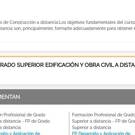
os de Construcción a distancia:Los objetivos fundamentales del curs
stancia son, principalmente, formarte adecuadamente para obtener e
ADO SUPERIOR EDIFICACIÓN Y OBRA CIVIL A DISTA
MENTAN
n Profesional de Grado
Formación Profesional de Grad
a distancia - FP de Grado
Superior a distancia - FP de Gr
a distancia
Superior a distancia
ollo y Aplicación de
FP Desarrollo y Aplicación de