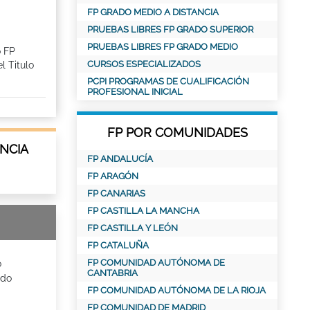
FP GRADO MEDIO A DISTANCIA
PRUEBAS LIBRES FP GRADO SUPERIOR
PRUEBAS LIBRES FP GRADO MEDIO
o FP
CURSOS ESPECIALIZADOS
l Titulo
PCPI PROGRAMAS DE CUALIFICACIÓN
PROFESIONAL INICIAL
FP POR COMUNIDADES
NCIA
FP ANDALUCÍA
FP ARAGÓN
FP CANARIAS
FP CASTILLA LA MANCHA
FP CASTILLA Y LEÓN
FP CATALUÑA
FP COMUNIDAD AUTÓNOMA DE
o
CANTABRIA
ado
FP COMUNIDAD AUTÓNOMA DE LA RIOJA
FP COMUNIDAD DE MADRID