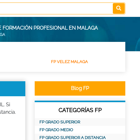
 DE FORMACIÓN PROFESIONAL EN MALAGA
AGA
FP VELEZ MALAGA
Blog FP
L. Si
CATEGORÍAS FP
tancia.
FP GRADO SUPERIOR
FP GRADO MEDIO
FP GRADO SUPERIOR A DISTANCIA