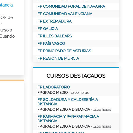
stancia
FP COMUNIDAD FORAL DE NAVARRA
FP COMUNIDAD VALENCIANA
OS de
FP EXTREMADURA
e
FP GALICIA
curso a
? Cuando
FP ILLES BALEARS
FP PAÍS VASCO
FP PRINCIPADO DE ASTURIAS
FP REGIÓN DE MURCIA
CURSOS DESTACADOS
FP LABORATORIO
FP GRADO MEDIO
- 1400 horas
FP SOLDADURA Y CALDERERÍA A
DISTANCIA
FP GRADO MEDIO A DISTANCIA
- 1400 horas
FP FARMACIA Y PARAFARMACIA A
DISTANCIA
FP GRADO MEDIO A DISTANCIA
- 1400 horas