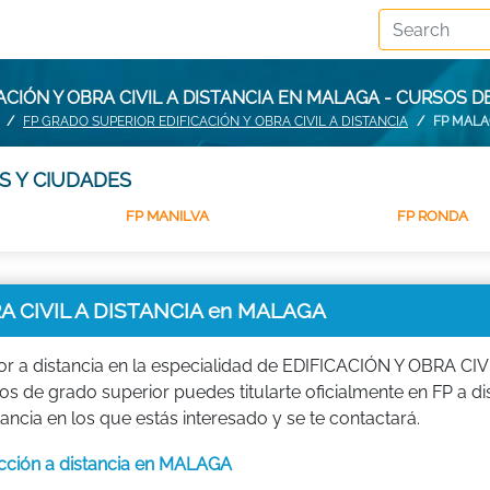
ACIÓN Y OBRA CIVIL A DISTANCIA EN MALAGA - CURSOS
FP GRADO SUPERIOR EDIFICACIÓN Y OBRA CIVIL A DISTANCIA
FP MAL
S Y CIUDADES
FP MANILVA
FP RONDA
A CIVIL A DISTANCIA en MALAGA
r a distancia en la especialidad de EDIFICACIÓN Y OBRA CIVI
os de grado superior puedes titularte oficialmente en FP a dis
ia en los que estás interesado y se te contactará.
ucción a distancia en MALAGA