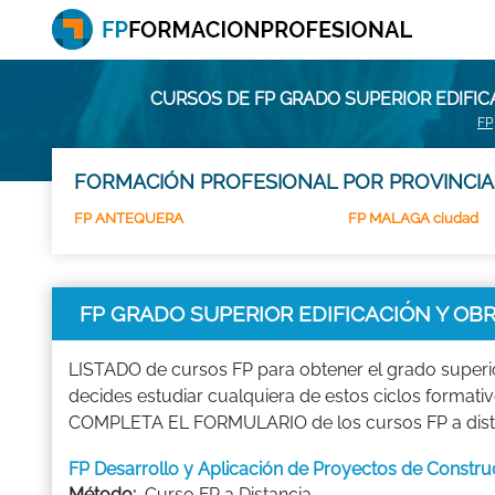
CURSOS DE FP GRADO SUPERIOR EDIFIC
FP
FORMACIÓN PROFESIONAL POR PROVINCIA
FP ANTEQUERA
FP MALAGA ciudad
FP GRADO SUPERIOR EDIFICACIÓN Y OBR
LISTADO de cursos FP para obtener el grado superio
decides estudiar cualquiera de estos ciclos formativ
COMPLETA EL FORMULARIO de los cursos FP a distanc
FP Desarrollo y Aplicación de Proyectos de Constr
Método:
Curso FP a Distancia