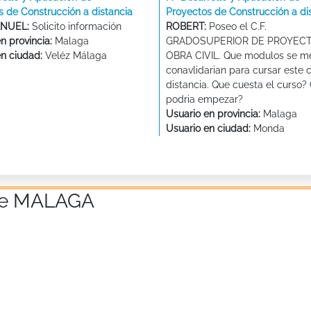
s de Construcción a distancia
Proyectos de Construcción a di
NUEL:
Solicito información
ROBERT:
Poseo el C.F.
n provincia:
Malaga
GRADOSUPERIOR DE PROYECT
en ciudad:
Veléz Málaga
OBRA CIVIL. Que modulos se m
conavlidarian para cursar este 
distancia. Que cuesta el curso
podria empezar?
Usuario en provincia:
Malaga
Usuario en ciudad:
Monda
 de MALAGA