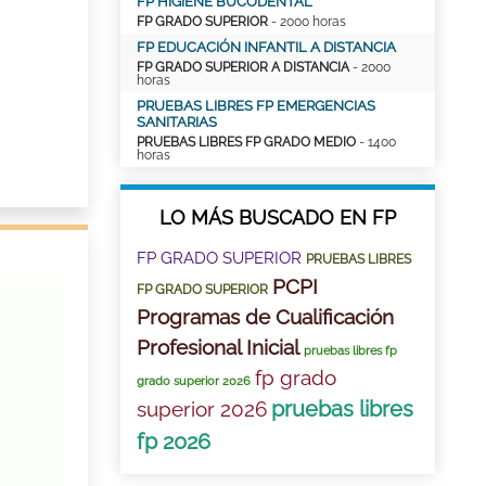
FP HIGIENE BUCODENTAL
FP GRADO SUPERIOR
- 2000 horas
FP EDUCACIÓN INFANTIL A DISTANCIA
FP GRADO SUPERIOR A DISTANCIA
- 2000
horas
PRUEBAS LIBRES FP EMERGENCIAS
SANITARIAS
PRUEBAS LIBRES FP GRADO MEDIO
- 1400
horas
LO MÁS BUSCADO EN FP
FP GRADO SUPERIOR
PRUEBAS LIBRES
PCPI
FP GRADO SUPERIOR
Programas de Cualificación
Profesional Inicial
pruebas libres fp
fp grado
grado superior 2026
pruebas libres
superior 2026
fp 2026