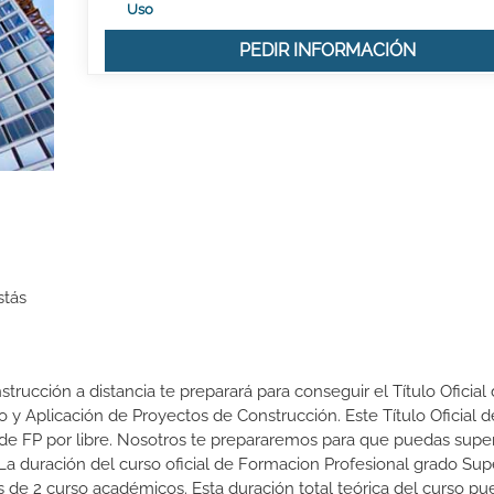
Uso
PEDIR INFORMACIÓN
stás
trucción a distancia te preparará para conseguir el Título Oficial
 y Aplicación de Proyectos de Construcción. Este Título Oficial d
e FP por libre. Nosotros te prepararemos para que puedas supe
a duración del curso oficial de Formacion Profesional grado Sup
 de 2 curso académicos. Esta duración total teórica del curso pu