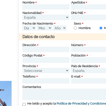
Nombre
Apellidos
Nacionalidad
DNI/NIE
Fecha de Nacimiento
Sexo
Hombre
M
Datos de contacto
Dirección
Número
Código Postal
Población
Provincia
País de Residencia
Teléfono
E-mail
Comentarios
He leído y acepto la
Política de Privacidad y Condicion