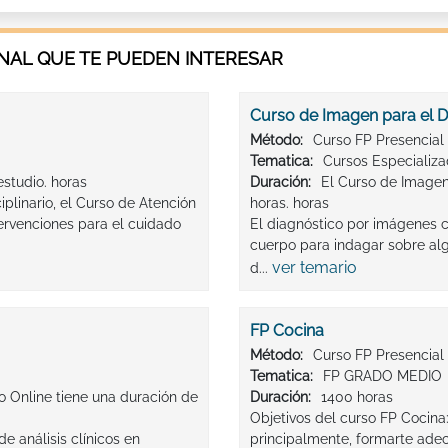
AL QUE TE PUEDEN INTERESAR
Curso de Imagen para el D
Método:
Curso FP Presencial
Tematica:
Cursos Especializ
estudio. horas
Duración:
El Curso de Imagen
ciplinario, el Curso de Atención
horas. horas
tervenciones para el cuidado
El diagnóstico por imágenes co
cuerpo para indagar sobre algu
ver temario
d...
FP Cocina
Método:
Curso FP Presencial
Tematica:
FP GRADO MEDIO
o Online tiene una duración de
Duración:
1400 horas
Objetivos del curso FP Cocina
e análisis clínicos en
principalmente, formarte adec