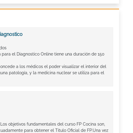
iagnostico
ados
 para el Diagnostico Online tiene una duración de 150
ncede a los médicos el poder visualizar el interior del
na patología, y la medicina nuclear se utiliza para el
:Los objetivos fundamentales del curso FP Cocina son,
uadamente para obtener el Titulo Oficial de FP.Una vez