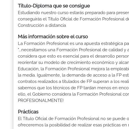
Título-Diploma que se consigue
Estudiando nuestro curso estarás preparado para presen
conseguirás el Título Oficial de Formación Profesional 
Construcción a distancia
Más información sobre el curso
La Formación Profesional es una apuesta estratégica par
"...necesitamos una Formación Profesional de calidad y
considera que esto es esencial para el desarrollo perso
reorientar su modelo de crecimiento económico y alcanza
Educación, la Formación Profesional mejora la empleabili
la media. Igualmente, la demanda de acceso a la FP está
contratos realizados a titulados de FP superan a los real
sabemos que los técnicos de FP tardan menos en encontr
ello, el Gobierno considera la Formación Profesional 
PROFESIONALMENTE!
Prácticas
El Título Oficial de Formación Profesional no se puede o
ofreceremos la posibilidad de realizar esas prácticas e