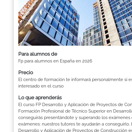
Para alumnos de
Fp para alumnos en España en 2026
Precio
El centro de formación te informará personalmente si e
interesado en el curso
Lo que aprenderás
El curso FP Desarrollo y Aplicación de Proyectos de Cons
Formación Profesional de Técnico Superior en Desarrollo
conseguirás presentándote y superando los exámenes d
exámenes: nuestros tutores te ayudarán a conseguirlo. L
Desarrollo y Aplicación de Proyectos de Construcción es