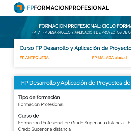
FORMACION PROFESIONAL: CICLO FORM
FP
FP DESARROLLO Y APLICACIÓN DE PROYECTOS DE 
Curso FP Desarrollo y Aplicación de Proyecto
FP ANTEQUERA
FP MALAGA ciudad
FP Desarrollo y Aplicación de Proyectos d
Tipo de formación
Formación Profesional
Curso de
Formación Profesional de Grado Superior a distancia - 
Grado Superior a distancia