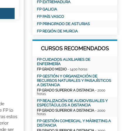
FP EXTREMADURA
FP GALICIA
FP PAÍS VASCO
FP PRINCIPADO DE ASTURIAS
FP REGIÓN DE MURCIA
CURSOS RECOMENDADOS
FP CUIDADOS AUXILIARES DE
ENFERMERÍA
FP GRADO MEDIO
- 1400 horas
FP GESTIÓN Y ORGANIZACIÓN DE
RECURSOS NATURALES Y PAISAJÍSTICOS
A DISTANCIA
FP GRADO SUPERIOR A DISTANCIA
- 2000
horas
FP REALIZACIÓN DE AUDIOVISUALES Y
 de
ESPECTÁCULOS A DISTANCIA
e FP lo
FP GRADO SUPERIOR A DISTANCIA
- 2000
horas
ras estos
FP GESTIÓN COMERCIAL Y MÁRKETING A
erior
DISTANCIA
ede ser
FP GRADO SUPERIOR A DISTANCIA
- 2000