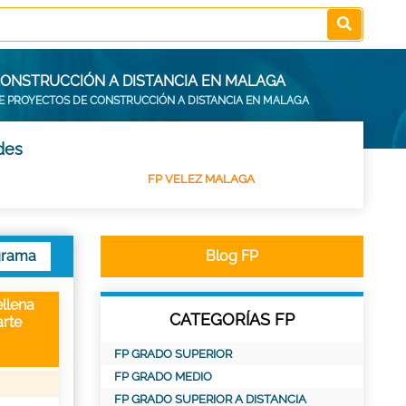
CONSTRUCCIÓN A DISTANCIA EN MALAGA
DE PROYECTOS DE CONSTRUCCIÓN A DISTANCIA EN MALAGA
des
FP VELEZ MALAGA
grama
Blog FP
llena
CATEGORÍAS FP
rte
FP GRADO SUPERIOR
FP GRADO MEDIO
FP GRADO SUPERIOR A DISTANCIA