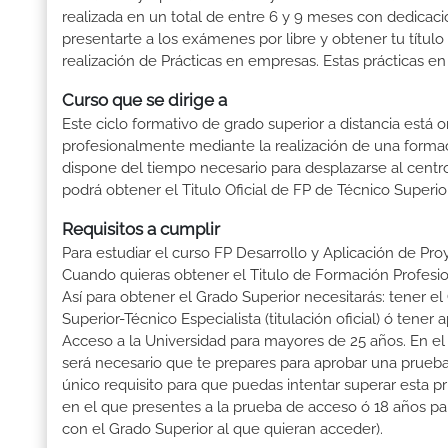
realizada en un total de entre 6 y 9 meses con dedicació
presentarte a los exámenes por libre y obtener tu títul
realización de Prácticas en empresas. Estas prácticas en
Curso que se dirige a
Este ciclo formativo de grado superior a distancia está 
profesionalmente mediante la realización de una forma
dispone del tiempo necesario para desplazarse al centro
podrá obtener el Titulo Oficial de FP de Técnico Superi
Requisitos a cumplir
Para estudiar el curso FP Desarrollo y Aplicación de Pro
Cuando quieras obtener el Titulo de Formación Profesiona
Así para obtener el Grado Superior necesitarás: tener el 
Superior-Técnico Especialista (titulación oficial) ó ten
Acceso a la Universidad para mayores de 25 años. En el
será necesario que te prepares para aprobar una prueba
único requisito para que puedas intentar superar esta 
en el que presentes a la prueba de acceso ó 18 años pa
con el Grado Superior al que quieran acceder).