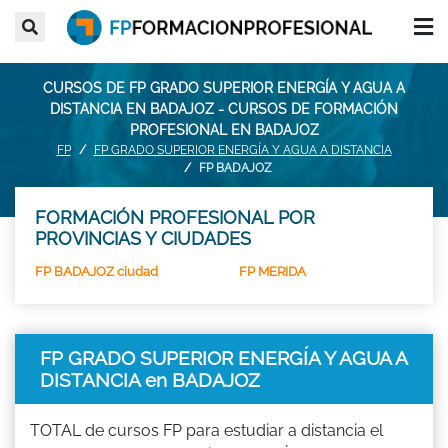
CURSOS DE FP GRADO SUPERIOR ENERGÍA Y AGUA A
DISTANCIA EN BADAJOZ - CURSOS DE FORMACIÓN
PROFESIONAL EN BADAJOZ
FP
FP GRADO SUPERIOR ENERGÍA Y AGUA A DISTANCIA
FP BADAJOZ
FORMACIÓN PROFESIONAL POR
PROVINCIAS Y CIUDADES
FP BADAJOZ ciudad
FP MERIDA
FP GRADO SUPERIOR ENERGÍA Y AGUA A
DISTANCIA en BADAJOZ
TOTAL de cursos FP para estudiar a distancia el