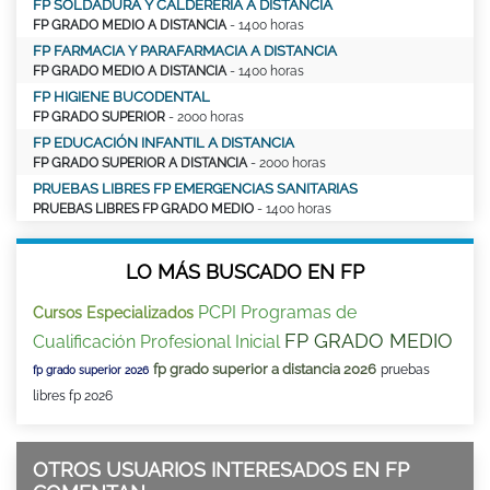
FP SOLDADURA Y CALDERERÍA A DISTANCIA
FP GRADO MEDIO A DISTANCIA
- 1400 horas
FP FARMACIA Y PARAFARMACIA A DISTANCIA
FP GRADO MEDIO A DISTANCIA
- 1400 horas
FP HIGIENE BUCODENTAL
FP GRADO SUPERIOR
- 2000 horas
FP EDUCACIÓN INFANTIL A DISTANCIA
FP GRADO SUPERIOR A DISTANCIA
- 2000 horas
PRUEBAS LIBRES FP EMERGENCIAS SANITARIAS
PRUEBAS LIBRES FP GRADO MEDIO
- 1400 horas
LO MÁS BUSCADO EN FP
PCPI Programas de
Cursos Especializados
FP GRADO MEDIO
Cualificación Profesional Inicial
fp grado superior a distancia 2026
pruebas
fp grado superior 2026
libres fp 2026
OTROS USUARIOS INTERESADOS EN FP