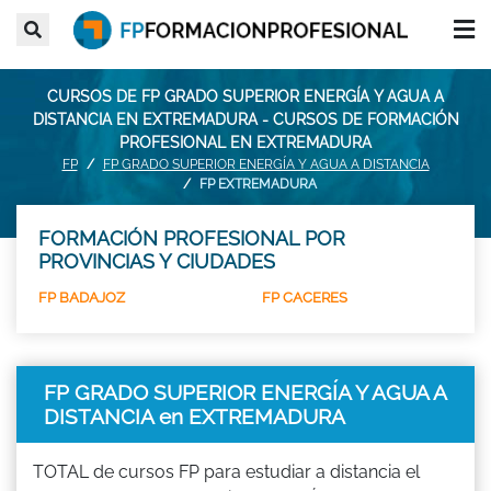
CURSOS DE FP GRADO SUPERIOR ENERGÍA Y AGUA A
DISTANCIA EN EXTREMADURA - CURSOS DE FORMACIÓN
PROFESIONAL EN EXTREMADURA
FP
FP GRADO SUPERIOR ENERGÍA Y AGUA A DISTANCIA
FP EXTREMADURA
FORMACIÓN PROFESIONAL POR
PROVINCIAS Y CIUDADES
FP BADAJOZ
FP CACERES
FP GRADO SUPERIOR ENERGÍA Y AGUA A
DISTANCIA en EXTREMADURA
TOTAL de cursos FP para estudiar a distancia el