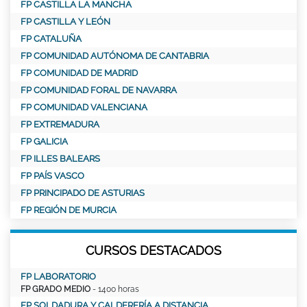
FP CASTILLA LA MANCHA
FP CASTILLA Y LEÓN
FP CATALUÑA
FP COMUNIDAD AUTÓNOMA DE CANTABRIA
FP COMUNIDAD DE MADRID
FP COMUNIDAD FORAL DE NAVARRA
FP COMUNIDAD VALENCIANA
FP EXTREMADURA
FP GALICIA
FP ILLES BALEARS
FP PAÍS VASCO
FP PRINCIPADO DE ASTURIAS
FP REGIÓN DE MURCIA
CURSOS DESTACADOS
FP LABORATORIO
FP GRADO MEDIO
- 1400 horas
FP SOLDADURA Y CALDERERÍA A DISTANCIA