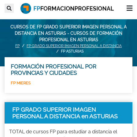
CURSOS DE FP GRADO SUPERIOR IMAGEN PERSONAL A
DISTANCIA EN ASTURIAS - CURSOS DE FORMACIÓN
PROFESIONAL EN ASTURIAS
FP
FP GRADO SUPERIOR IMAGEN PERSONAL A DISTANCIA
FP ASTURIAS
FORMACIÓN PROFESIONAL POR
PROVINCIAS Y CIUDADES
FP MIERES
FP GRADO SUPERIOR IMAGEN
PERSONAL A DISTANCIA en ASTURIAS
TOTAL de cursos FP para estudiar a distancia el