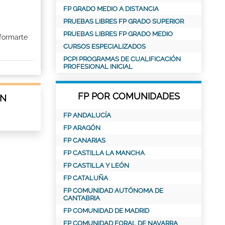
FP GRADO MEDIO A DISTANCIA
PRUEBAS LIBRES FP GRADO SUPERIOR
PRUEBAS LIBRES FP GRADO MEDIO
 formarte
CURSOS ESPECIALIZADOS
PCPI PROGRAMAS DE CUALIFICACIÓN
PROFESIONAL INICIAL
FP POR COMUNIDADES
EN
FP ANDALUCÍA
FP ARAGÓN
FP CANARIAS
FP CASTILLA LA MANCHA
FP CASTILLA Y LEÓN
FP CATALUÑA
FP COMUNIDAD AUTÓNOMA DE
CANTABRIA
FP COMUNIDAD DE MADRID
FP COMUNIDAD FORAL DE NAVARRA