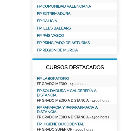
FP COMUNIDAD VALENCIANA
FP EXTREMADURA
FP GALICIA
FP ILLES BALEARS
FP PAÍS VASCO
FP PRINCIPADO DE ASTURIAS
FP REGIÓN DE MURCIA
CURSOS DESTACADOS
FP LABORATORIO
FP GRADO MEDIO
- 1400 horas
FP SOLDADURA Y CALDERERÍA A
DISTANCIA
FP GRADO MEDIO A DISTANCIA
- 1400 horas
FP FARMACIA Y PARAFARMACIA A
DISTANCIA
FP GRADO MEDIO A DISTANCIA
- 1400 horas
FP HIGIENE BUCODENTAL
FP GRADO SUPERIOR
- 2000 horas