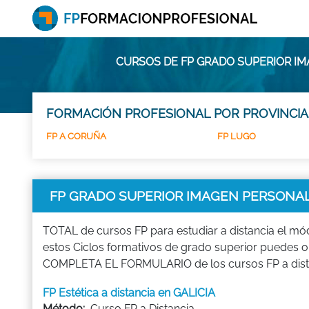
CURSOS DE FP GRADO SUPERIOR IM
FORMACIÓN PROFESIONAL POR PROVINCIA
FP A CORUÑA
FP LUGO
FP GRADO SUPERIOR IMAGEN PERSONAL 
TOTAL de cursos FP para estudiar a distancia el 
estos Ciclos formativos de grado superior puedes obten
COMPLETA EL FORMULARIO de los cursos FP a distan
FP Estética a distancia en GALICIA
Método:
Curso FP a Distancia