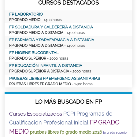
CURSOS DESTACADOS
FP LABORATORIO
FP GRADO MEDIO
- 1400 horas
FP SOLDADURA Y CALDERERÍA A DISTANCIA
FP GRADO MEDIO A DISTANCIA
- 1400 horas
FP FARMACIA Y PARAFARMACIA A DISTANCIA
FP GRADO MEDIO A DISTANCIA
- 1400 horas
FP HIGIENE BUCODENTAL
FP GRADO SUPERIOR
- 2000 horas
FP EDUCACIÓN INFANTIL A DISTANCIA
FP GRADO SUPERIOR A DISTANCIA
- 2000 horas
PRUEBAS LIBRES FP EMERGENCIAS SANITARIAS
PRUEBAS LIBRES FP GRADO MEDIO
- 1400 horas
LO MÁS BUSCADO EN FP
PCPI Programas de
Cursos Especializados
FP GRADO
Cualificación Profesional Inicial
MEDIO
pruebas libres fp grado medio 2026
fp grado superior