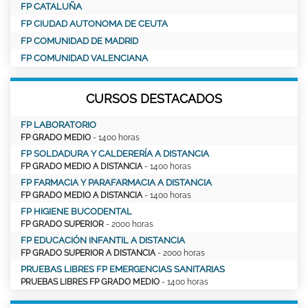
FP CATALUÑA
FP CIUDAD AUTONOMA DE CEUTA
FP COMUNIDAD DE MADRID
FP COMUNIDAD VALENCIANA
CURSOS DESTACADOS
FP LABORATORIO
FP GRADO MEDIO
- 1400 horas
FP SOLDADURA Y CALDERERÍA A DISTANCIA
FP GRADO MEDIO A DISTANCIA
- 1400 horas
FP FARMACIA Y PARAFARMACIA A DISTANCIA
FP GRADO MEDIO A DISTANCIA
- 1400 horas
FP HIGIENE BUCODENTAL
FP GRADO SUPERIOR
- 2000 horas
FP EDUCACIÓN INFANTIL A DISTANCIA
FP GRADO SUPERIOR A DISTANCIA
- 2000 horas
PRUEBAS LIBRES FP EMERGENCIAS SANITARIAS
PRUEBAS LIBRES FP GRADO MEDIO
- 1400 horas