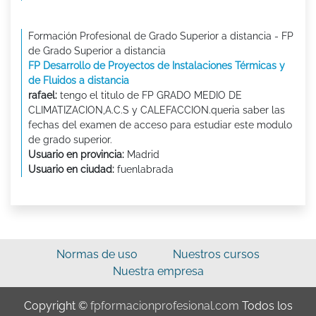
Formación Profesional de Grado Superior a distancia - FP
de Grado Superior a distancia
FP Desarrollo de Proyectos de Instalaciones Térmicas y
de Fluidos a distancia
rafael:
tengo el titulo de FP GRADO MEDIO DE
CLIMATIZACION,A.C.S y CALEFACCION.queria saber las
fechas del examen de acceso para estudiar este modulo
de grado superior.
Usuario en provincia:
Madrid
Usuario en ciudad:
fuenlabrada
Normas de uso
Nuestros cursos
Nuestra empresa
Copyright ©
fpformacionprofesional.com
Todos los