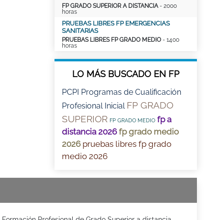
FP GRADO SUPERIOR A DISTANCIA
- 2000
horas
PRUEBAS LIBRES FP EMERGENCIAS
SANITARIAS
PRUEBAS LIBRES FP GRADO MEDIO
- 1400
horas
LO MÁS BUSCADO EN FP
PCPI Programas de Cualificación
FP GRADO
Profesional Inicial
SUPERIOR
fp a
FP GRADO MEDIO
distancia 2026
fp grado medio
2026
pruebas libres fp grado
medio 2026
Formación Profesional de Grado Superior a distancia -