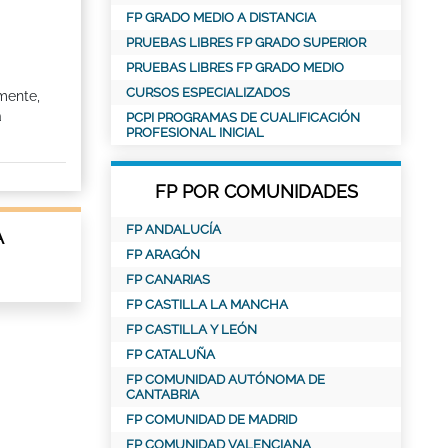
FP GRADO MEDIO A DISTANCIA
PRUEBAS LIBRES FP GRADO SUPERIOR
PRUEBAS LIBRES FP GRADO MEDIO
CURSOS ESPECIALIZADOS
mente,
a
PCPI PROGRAMAS DE CUALIFICACIÓN
PROFESIONAL INICIAL
FP POR COMUNIDADES
FP ANDALUCÍA
A
FP ARAGÓN
FP CANARIAS
FP CASTILLA LA MANCHA
FP CASTILLA Y LEÓN
FP CATALUÑA
FP COMUNIDAD AUTÓNOMA DE
CANTABRIA
FP COMUNIDAD DE MADRID
FP COMUNIDAD VALENCIANA