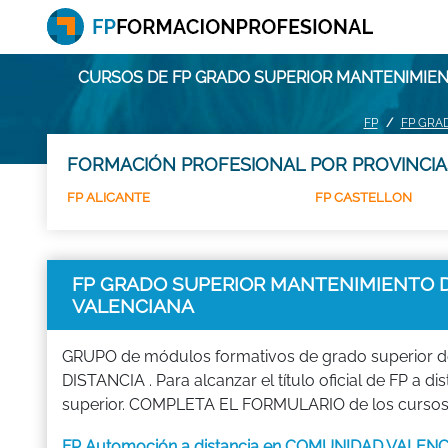
CURSOS DE FP GRADO SUPERIOR MANTENIMIEN
FP
FP GRA
FORMACIÓN PROFESIONAL POR PROVINCIA
FP ALICANTE
FP CASTELLON
FP GRADO SUPERIOR MANTENIMIENTO D
VALENCIANA
GRUPO de módulos formativos de grado superior 
DISTANCIA . Para alcanzar el título oficial de FP a 
superior. COMPLETA EL FORMULARIO de los cursos F
FP Automoción a distancia en COMUNIDAD VALEN