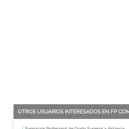
OTROS USUARIOS INTERESADOS EN FP CO
Formación Profesional de Grado Superior a distancia -