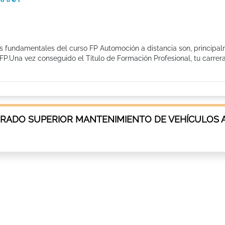
os fundamentales del curso FP Automoción a distancia son, principal
FP.Una vez conseguido el Título de Formación Profesional, tu carrer
GRADO SUPERIOR MANTENIMIENTO DE VEHÍCULOS 