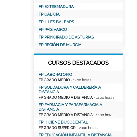
FP EXTREMADURA
FP GALICIA
FP ILLES BALEARS
FP PAÍS VASCO
FP PRINCIPADO DE ASTURIAS
FP REGIÓN DE MURCIA
CURSOS DESTACADOS
FP LABORATORIO
FP GRADO MEDIO
- 1400 horas
FP SOLDADURA Y CALDERERÍA A
DISTANCIA
FP GRADO MEDIO A DISTANCIA
- 1400 horas
FP FARMACIA Y PARAFARMACIA A
DISTANCIA
FP GRADO MEDIO A DISTANCIA
- 1400 horas
FP HIGIENE BUCODENTAL
FP GRADO SUPERIOR
- 2000 horas
FP EDUCACIÓN INFANTIL A DISTANCIA