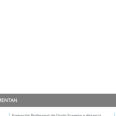
MENTAN
Formación Profesional de Grado Superior a distancia -