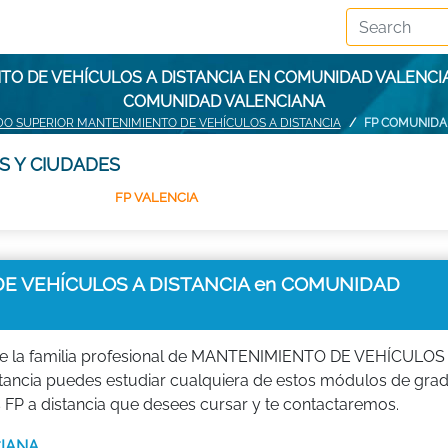
TO DE VEHÍCULOS A DISTANCIA EN COMUNIDAD VALENCI
COMUNIDAD VALENCIANA
DO SUPERIOR MANTENIMIENTO DE VEHÍCULOS A DISTANCIA
FP COMUNIDA
S Y CIUDADES
FP VALENCIA
E VEHÍCULOS A DISTANCIA en COMUNIDAD
de la familia profesional de MANTENIMIENTO DE VEHÍCULOS
distancia puedes estudiar cualquiera de estos módulos de gra
P a distancia que desees cursar y te contactaremos.
CIANA