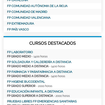
FP CATALUÑA
FP COMUNIDAD AUTÓNOMA DE LA RIOJA
FP COMUNIDAD DE MADRID
FP COMUNIDAD VALENCIANA
FP EXTREMADURA
FP PAÍS VASCO
CURSOS DESTACADOS
FP LABORATORIO
FP GRADO MEDIO
- 1400 horas
FP SOLDADURA Y CALDERERÍA A DISTANCIA
FP GRADO MEDIO A DISTANCIA
- 1400 horas
FP FARMACIA Y PARAFARMACIA A DISTANCIA
FP GRADO MEDIO A DISTANCIA
- 1400 horas
FP HIGIENE BUCODENTAL
FP GRADO SUPERIOR
- 2000 horas
FP EDUCACIÓN INFANTIL A DISTANCIA
FP GRADO SUPERIOR A DISTANCIA
- 2000 horas
PRUEBAS LIBRES FP EMERGENCIAS SANITARIAS