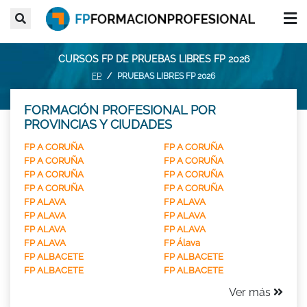
CURSOS FP DE PRUEBAS LIBRES FP 2026
FP
PRUEBAS LIBRES FP 2026
FORMACIÓN PROFESIONAL POR
PROVINCIAS Y CIUDADES
FP A CORUÑA
FP A CORUÑA
FP A CORUÑA
FP A CORUÑA
FP A CORUÑA
FP A CORUÑA
FP A CORUÑA
FP A CORUÑA
FP ALAVA
FP ALAVA
FP ALAVA
FP ALAVA
FP ALAVA
FP ALAVA
FP ALAVA
FP Álava
FP ALBACETE
FP ALBACETE
FP ALBACETE
FP ALBACETE
Ver más