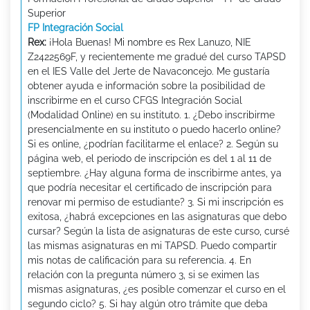
Superior
FP Integración Social
Rex:
¡Hola Buenas! Mi nombre es Rex Lanuzo, NIE
Z2422569F, y recientemente me gradué del curso TAPSD
en el IES Valle del Jerte de Navaconcejo. Me gustaría
obtener ayuda e información sobre la posibilidad de
inscribirme en el curso CFGS Integración Social
(Modalidad Online) en su instituto. 1. ¿Debo inscribirme
presencialmente en su instituto o puedo hacerlo online?
Si es online, ¿podrían facilitarme el enlace? 2. Según su
página web, el periodo de inscripción es del 1 al 11 de
septiembre. ¿Hay alguna forma de inscribirme antes, ya
que podría necesitar el certificado de inscripción para
renovar mi permiso de estudiante? 3. Si mi inscripción es
exitosa, ¿habrá excepciones en las asignaturas que debo
cursar? Según la lista de asignaturas de este curso, cursé
las mismas asignaturas en mi TAPSD. Puedo compartir
mis notas de calificación para su referencia. 4. En
relación con la pregunta número 3, si se eximen las
mismas asignaturas, ¿es posible comenzar el curso en el
segundo ciclo? 5. Si hay algún otro trámite que deba