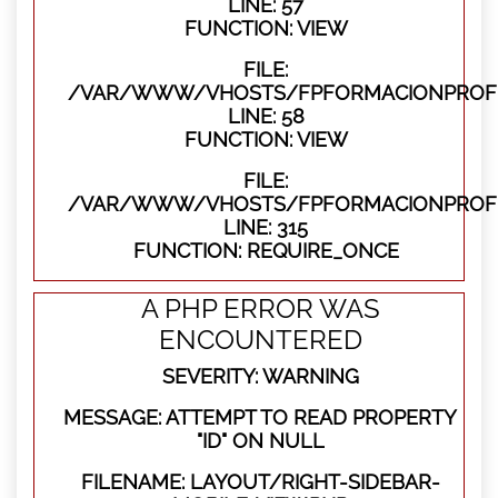
LINE: 57
FUNCTION: VIEW
FILE:
/VAR/WWW/VHOSTS/FPFORMACIONPROFES
LINE: 58
FUNCTION: VIEW
FILE:
/VAR/WWW/VHOSTS/FPFORMACIONPROFE
LINE: 315
FUNCTION: REQUIRE_ONCE
A PHP ERROR WAS
ENCOUNTERED
SEVERITY: WARNING
MESSAGE: ATTEMPT TO READ PROPERTY
"ID" ON NULL
FILENAME: LAYOUT/RIGHT-SIDEBAR-