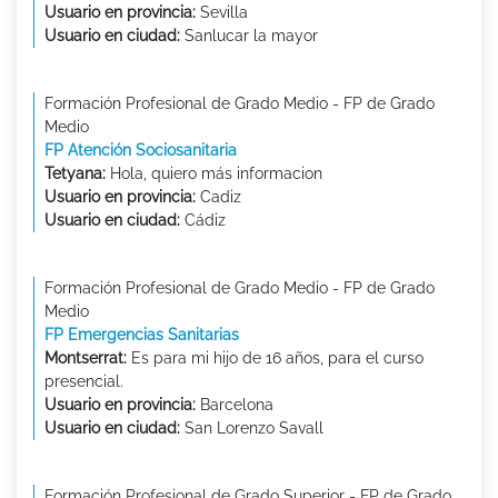
Usuario en provincia:
Sevilla
Usuario en ciudad:
Sanlucar la mayor
Formación Profesional de Grado Medio - FP de Grado
Medio
FP Atención Sociosanitaria
Tetyana:
Hola, quiero más informacion
Usuario en provincia:
Cadiz
Usuario en ciudad:
Cádiz
Formación Profesional de Grado Medio - FP de Grado
Medio
FP Emergencias Sanitarias
Montserrat:
Es para mi hijo de 16 años, para el curso
presencial.
Usuario en provincia:
Barcelona
Usuario en ciudad:
San Lorenzo Savall
Formación Profesional de Grado Superior - FP de Grado