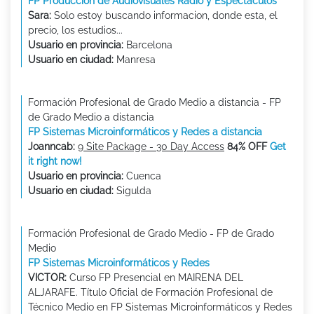
FP Producción de Audiovisuales Radio y Espectáculos
Sara:
Solo estoy buscando informacion, donde esta, el
precio, los estudios...
Usuario en provincia:
Barcelona
Usuario en ciudad:
Manresa
Formación Profesional de Grado Medio a distancia - FP
de Grado Medio a distancia
FP Sistemas Microinformáticos y Redes a distancia
Joanncab:
9 Site Package - 30 Day Access
84% OFF
Get
it right now!
Usuario en provincia:
Cuenca
Usuario en ciudad:
Sigulda
Formación Profesional de Grado Medio - FP de Grado
Medio
FP Sistemas Microinformáticos y Redes
VICTOR:
Curso FP Presencial en MAIRENA DEL
ALJARAFE. Título Oficial de Formación Profesional de
Técnico Medio en FP Sistemas Microinformáticos y Redes