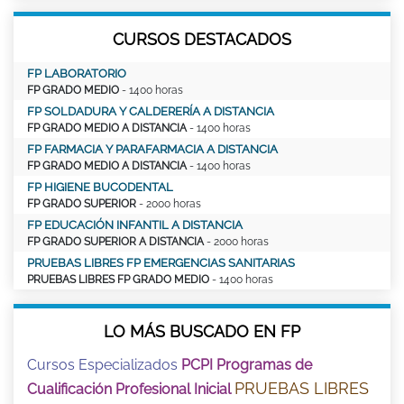
CURSOS DESTACADOS
FP LABORATORIO
FP GRADO MEDIO
- 1400 horas
FP SOLDADURA Y CALDERERÍA A DISTANCIA
FP GRADO MEDIO A DISTANCIA
- 1400 horas
FP FARMACIA Y PARAFARMACIA A DISTANCIA
FP GRADO MEDIO A DISTANCIA
- 1400 horas
FP HIGIENE BUCODENTAL
FP GRADO SUPERIOR
- 2000 horas
FP EDUCACIÓN INFANTIL A DISTANCIA
FP GRADO SUPERIOR A DISTANCIA
- 2000 horas
PRUEBAS LIBRES FP EMERGENCIAS SANITARIAS
PRUEBAS LIBRES FP GRADO MEDIO
- 1400 horas
LO MÁS BUSCADO EN FP
Cursos Especializados
PCPI Programas de
PRUEBAS LIBRES
Cualificación Profesional Inicial