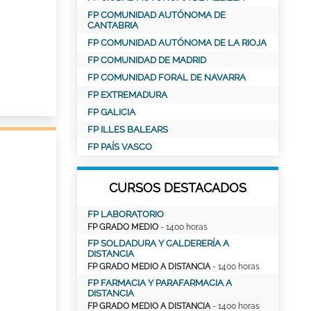
FP COMUNIDAD AUTÓNOMA DE
CANTABRIA
FP COMUNIDAD AUTÓNOMA DE LA RIOJA
FP COMUNIDAD DE MADRID
FP COMUNIDAD FORAL DE NAVARRA
FP EXTREMADURA
FP GALICIA
FP ILLES BALEARS
FP PAÍS VASCO
CURSOS DESTACADOS
FP LABORATORIO
FP GRADO MEDIO
- 1400 horas
FP SOLDADURA Y CALDERERÍA A
DISTANCIA
FP GRADO MEDIO A DISTANCIA
- 1400 horas
FP FARMACIA Y PARAFARMACIA A
DISTANCIA
FP GRADO MEDIO A DISTANCIA
- 1400 horas