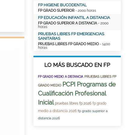
FP HIGIENE BUCODENTAL
FP GRADO SUPERIOR
- 2000 horas
FP EDUCACIÓN INFANTIL A DISTANCIA
FP GRADO SUPERIOR A DISTANCIA
- 2000
horas
PRUEBAS LIBRES FP EMERGENCIAS
SANITARIAS
PRUEBAS LIBRES FP GRADO MEDIO
- 1400
horas
LO MÁS BUSCADO EN FP
PRUEBAS LIBRES FP
FP GRADO MEDIO A DISTANCIA
PCPI Programas de
GRADO MEDIO
Cualificación Profesional
Inicial
pruebas libres fp 2026
fp grado
medio a distancia 2026
fp grado superior a
distancia 2026