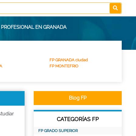
N PROFESIONAL EN GRANADA
FP GRANADA ciudad
A
FP MONTEFRIO
Blog FP
tudiar
CATEGORÍAS FP
FP GRADO SUPERIOR