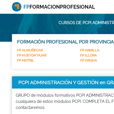
CURSOS DE PCPI ADMINIST
FORMACIÓN PROFESIONAL POR PROVINCIA
FP ALMUÑECAR
FP ARMILLA
FP HUETOR TAJAR
FP ILLORA
FP MOTRIL
FP ORGIVA
PCPI ADMINISTRACIÓN Y GESTIÓN en G
GRUPO de módulos formativos PCPI ADMINISTRACIÓN Y
cualquiera de estos módulos PCPI. COMPLETA EL F
contactaremos.