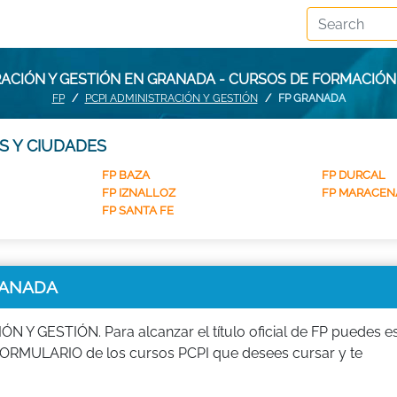
RACIÓN Y GESTIÓN EN GRANADA - CURSOS DE FORMACIÓ
FP
PCPI ADMINISTRACIÓN Y GESTIÓN
FP GRANADA
S Y CIUDADES
FP BAZA
FP DURCAL
FP IZNALLOZ
FP MARACEN
FP SANTA FE
RANADA
 GESTIÓN. Para alcanzar el título oficial de FP puedes es
ORMULARIO de los cursos PCPI que desees cursar y te