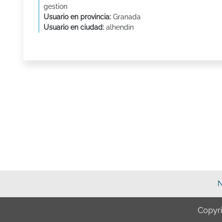
gestion
Usuario en provincia:
Granada
Usuario en ciudad:
alhendin
N
Copyr