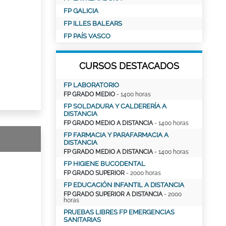
FP GALICIA
FP ILLES BALEARS
FP PAÍS VASCO
CURSOS DESTACADOS
FP LABORATORIO
FP GRADO MEDIO
- 1400 horas
FP SOLDADURA Y CALDERERÍA A
DISTANCIA
FP GRADO MEDIO A DISTANCIA
- 1400 horas
FP FARMACIA Y PARAFARMACIA A
DISTANCIA
FP GRADO MEDIO A DISTANCIA
- 1400 horas
FP HIGIENE BUCODENTAL
FP GRADO SUPERIOR
- 2000 horas
FP EDUCACIÓN INFANTIL A DISTANCIA
FP GRADO SUPERIOR A DISTANCIA
- 2000
horas
PRUEBAS LIBRES FP EMERGENCIAS
SANITARIAS