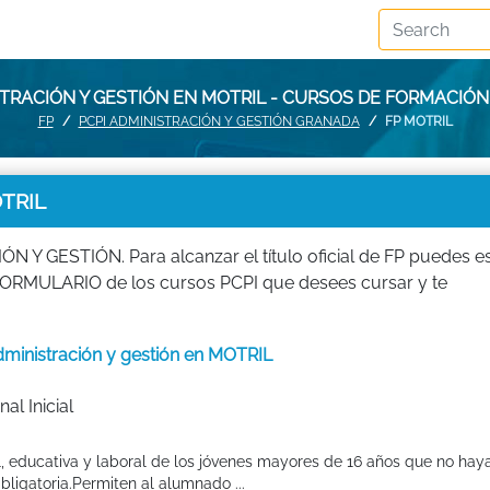
STRACIÓN Y GESTIÓN EN MOTRIL - CURSOS DE FORMACIÓN
FP
PCPI ADMINISTRACIÓN Y GESTIÓN GRANADA
FP MOTRIL
TRIL
 GESTIÓN. Para alcanzar el título oficial de FP puedes es
ORMULARIO de los cursos PCPI que desees cursar y te
administración y gestión en MOTRIL
al Inicial
l, educativa y laboral de los jóvenes mayores de 16 años que no hay
ligatoria.Permiten al alumnado ...