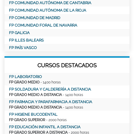
FP COMUNIDAD AUTÓNOMA DE CANTABRIA
FP COMUNIDAD AUTÓNOMA DE LA RIOJA
FP COMUNIDAD DE MADRID
FP COMUNIDAD FORAL DE NAVARRA
FP GALICIA
FP ILLES BALEARS
FP PAÍS VASCO
CURSOS DESTACADOS
FP LABORATORIO
FP GRADO MEDIO
- 1400 horas
FP SOLDADURA Y CALDERERÍA A DISTANCIA
FP GRADO MEDIO A DISTANCIA
- 1400 horas
FP FARMACIA Y PARAFARMACIA A DISTANCIA
FP GRADO MEDIO A DISTANCIA
- 1400 horas
FP HIGIENE BUCODENTAL
FP GRADO SUPERIOR
- 2000 horas
FP EDUCACIÓN INFANTIL A DISTANCIA
FP GRADO SUPERIOR A DISTANCIA
- 2000 horas