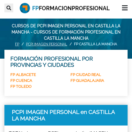
CURSOS DE PCPI IMAGEN PERSONAL EN CASTILLA LA
MANCHA - CURSOS DE FORMACIÓN PROFESIONAL EN
CASTILLA LA MANCHA
FP
PCPI IMAGEN PERSONAL
FP CASTILLA LA MANCHA
FORMACIÓN PROFESIONAL POR
PROVINCIAS Y CIUDADES
FP ALBACETE
FP CIUDAD REAL
FP CUENCA
FP GUADALAJARA
FP TOLEDO
PCPI IMAGEN PERSONAL en CASTILLA
LA MANCHA