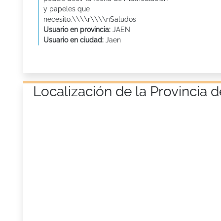
y papeles que
necesito.\\\\r\\\\nSaludos
Usuario en provincia:
JAEN
Usuario en ciudad:
Jaen
Localización de la Provincia 