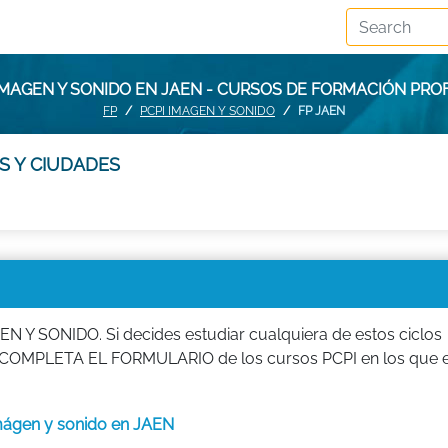
IMAGEN Y SONIDO EN JAEN - CURSOS DE FORMACIÓN PRO
FP
PCPI IMAGEN Y SONIDO
FP JAEN
S Y CIUDADES
N Y SONIDO. Si decides estudiar cualquiera de estos ciclos
FP. COMPLETA EL FORMULARIO de los cursos PCPI en los que 
imágen y sonido en JAEN