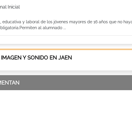
al Inicial
l, educativa y laboral de los jóvenes mayores de 16 años que no hay
ligatoria.Permiten al alumnado ...
 IMAGEN Y SONIDO EN JAEN
MENTAN