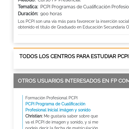
Tematica:
PCPI Programas de Cualificación Profesion
Duración:
900 horas
Los PCPI son una vía más para favorecer la inserción socia
obtenido el título de Graduado en Educación Secundaria Ob
TODOS LOS CENTROS PARA ESTUDIAR PCPI
OTROS USUARIOS INTERESADOS EN FP CO
Formación Profesional PCPI
PCPI Programa de Cualificación
Profesional Inicial imágen y sonido
Christian:
Me gustaria saber sobre que
va el PCPI de imagen y sonido, y si me
podeis decir la fecha de matriculación