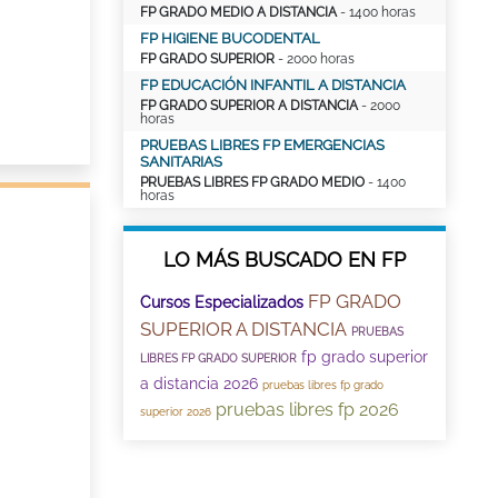
FP GRADO MEDIO A DISTANCIA
- 1400 horas
FP HIGIENE BUCODENTAL
FP GRADO SUPERIOR
- 2000 horas
FP EDUCACIÓN INFANTIL A DISTANCIA
FP GRADO SUPERIOR A DISTANCIA
- 2000
horas
PRUEBAS LIBRES FP EMERGENCIAS
SANITARIAS
PRUEBAS LIBRES FP GRADO MEDIO
- 1400
horas
LO MÁS BUSCADO EN FP
FP GRADO
Cursos Especializados
SUPERIOR A DISTANCIA
PRUEBAS
fp grado superior
LIBRES FP GRADO SUPERIOR
a distancia 2026
pruebas libres fp grado
pruebas libres fp 2026
superior 2026