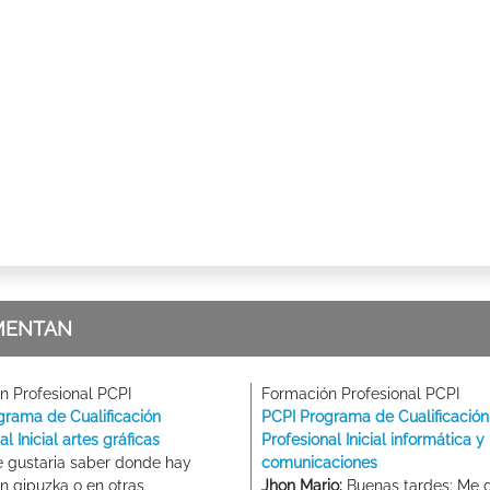
MENTAN
n Profesional PCPI
Formación Profesional PCPI
grama de Cualificación
PCPI Programa de Cualificación
al Inicial artes gráficas
Profesional Inicial informática y
 gustaria saber donde hay
comunicaciones
n gipuzka o en otras
Jhon Mario:
Buenas tardes: Me g