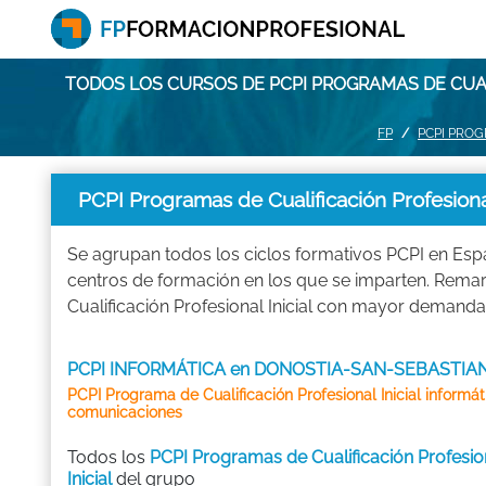
TODOS LOS CURSOS DE PCPI PROGRAMAS DE CUAL
FP
PCPI PROG
PCPI Programas de Cualificación Profesi
Se agrupan todos los ciclos formativos PCPI en Esp
centros de formación en los que se imparten. Rema
Cualificación Profesional Inicial con mayor demand
PCPI INFORMÁTICA en DONOSTIA-SAN-SEBASTIA
PCPI Programa de Cualificación Profesional Inicial informát
comunicaciones
Todos los
PCPI Programas de Cualificación Profesio
Inicial
del grupo