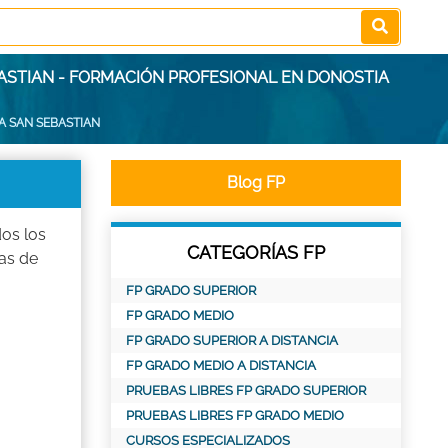
BASTIAN - FORMACIÓN PROFESIONAL EN DONOSTIA
A SAN SEBASTIAN
Blog FP
dos los
CATEGORÍAS FP
as de
FP GRADO SUPERIOR
FP GRADO MEDIO
FP GRADO SUPERIOR A DISTANCIA
FP GRADO MEDIO A DISTANCIA
PRUEBAS LIBRES FP GRADO SUPERIOR
PRUEBAS LIBRES FP GRADO MEDIO
CURSOS ESPECIALIZADOS