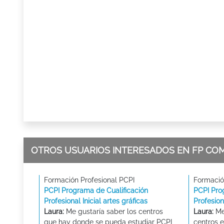
OTROS USUARIOS INTERESADOS EN FP CO
Formación Profesional PCPI
Formació
PCPI Programa de Cualificación
PCPI Pro
Profesional Inicial artes gráficas
Profesion
Laura:
Me gustaría saber los centros
Laura:
Me
que hay donde se pueda estudiar PCPI
centros e