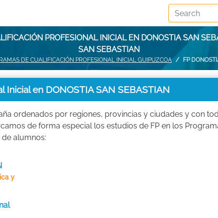
IFICACIÓN PROFESIONAL INICIAL EN DONOSTIA SAN SE
SAN SEBASTIAN
RAMAS DE CUALIFICACIÓN PROFESIONAL INICIAL GUIPUZCOA
FP DONOSTI
onal Inicial en DONOSTIA SAN SEBASTIAN
aña ordenados por regiones, provincias y ciudades y con to
rcamos de forma especial los estudios de FP en los Program
a de alumnos:
N
ica y
nal