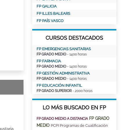
FP GALICIA
FP ILLES BALEARS
FP PAÍS VASCO
CURSOS DESTACADOS
FP EMERGENCIAS SANITARIAS
FP GRADO MEDIO
- 1400 horas
FP FARMACIA
FP GRADO MEDIO
- 1400 horas
FP GESTIÓN ADMINISTRATIVA
FP GRADO MEDIO
- 1400 horas
FP EDUCACIÓN INFANTIL
FP GRADO SUPERIOR
- 2000 horas
LO MÁS BUSCADO EN FP
FP GRADO
FP GRADO MEDIO A DISTANCIA
MEDIO
PCPI Programas de Cualificación
ustaria