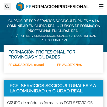
CURSOS DE PCPI SERVICIOS SOCIOCULTURALES Y A LA
COMUNIDAD EN CIUDAD REAL - CURSOS DE FORMACIÓN
PROFESIONAL EN CIUDAD REAL
FP
PCPI SERVICIOS SOCIOCULTURALES Y A LA COMUNIDAD
FP CIUDAD REAL
FORMACIÓN PROFESIONAL POR
PROVINCIAS Y CIUDADES
FP CIUDAD REAL ciudad
FP VALDEPEÑAS
PCPI SERVICIOS SOCIOCULTURALES Y A
LA COMUNIDAD en CIUDAD REAL
GRUPO de módulos formativos PCPI SERVICIOS