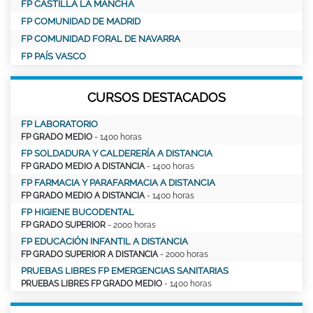
FP CASTILLA LA MANCHA
FP COMUNIDAD DE MADRID
FP COMUNIDAD FORAL DE NAVARRA
FP PAÍS VASCO
CURSOS DESTACADOS
FP LABORATORIO
FP GRADO MEDIO
- 1400 horas
FP SOLDADURA Y CALDERERÍA A DISTANCIA
FP GRADO MEDIO A DISTANCIA
- 1400 horas
FP FARMACIA Y PARAFARMACIA A DISTANCIA
FP GRADO MEDIO A DISTANCIA
- 1400 horas
FP HIGIENE BUCODENTAL
FP GRADO SUPERIOR
- 2000 horas
FP EDUCACIÓN INFANTIL A DISTANCIA
FP GRADO SUPERIOR A DISTANCIA
- 2000 horas
PRUEBAS LIBRES FP EMERGENCIAS SANITARIAS
PRUEBAS LIBRES FP GRADO MEDIO
- 1400 horas