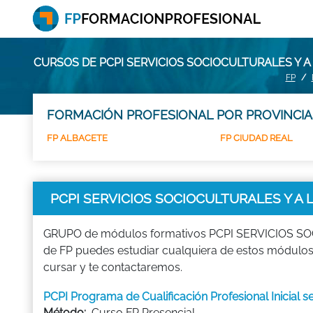
CURSOS DE PCPI SERVICIOS SOCIOCULTURALES Y 
FP
FORMACIÓN PROFESIONAL POR PROVINCIA
FP ALBACETE
FP CIUDAD REAL
PCPI SERVICIOS SOCIOCULTURALES Y A
GRUPO de módulos formativos PCPI SERVICIOS SOCI
de FP puedes estudiar cualquiera de estos módul
cursar y te contactaremos.
PCPI Programa de Cualificación Profesional Inicial
Método:
Curso FP Presencial