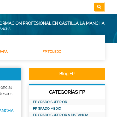
 FORMACIÓN PROFESIONAL EN CASTILLA LA MANCHA
MANCHA
JARA
FP TOLEDO
Blog FP
ficial
CATEGORÍAS FP
desees
FP GRADO SUPERIOR
FP GRADO MEDIO
 MANCHA
FP GRADO SUPERIOR A DISTANCIA