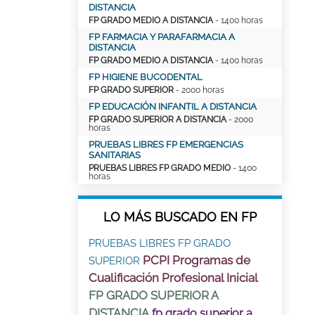
DISTANCIA
FP GRADO MEDIO A DISTANCIA
- 1400 horas
FP FARMACIA Y PARAFARMACIA A
DISTANCIA
FP GRADO MEDIO A DISTANCIA
- 1400 horas
FP HIGIENE BUCODENTAL
FP GRADO SUPERIOR
- 2000 horas
FP EDUCACIÓN INFANTIL A DISTANCIA
FP GRADO SUPERIOR A DISTANCIA
- 2000
horas
PRUEBAS LIBRES FP EMERGENCIAS
SANITARIAS
PRUEBAS LIBRES FP GRADO MEDIO
- 1400
horas
LO MÁS BUSCADO EN FP
PRUEBAS LIBRES FP GRADO
PCPI Programas de
SUPERIOR
Cualificación Profesional Inicial
FP GRADO SUPERIOR A
DISTANCIA
fp grado superior a