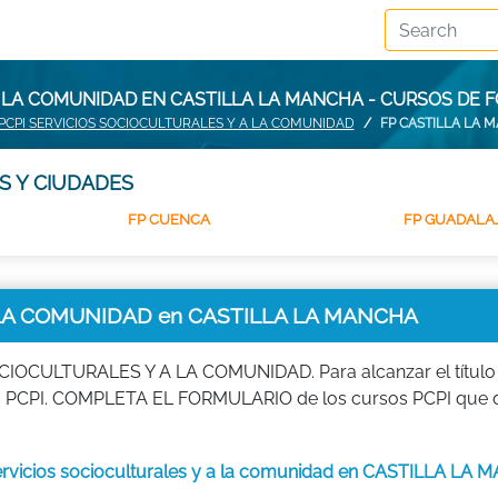
A LA COMUNIDAD EN CASTILLA LA MANCHA - CURSOS DE
PCPI SERVICIOS SOCIOCULTURALES Y A LA COMUNIDAD
FP CASTILLA LA 
S Y CIUDADES
FP CUENCA
FP GUADALA
 LA COMUNIDAD en CASTILLA LA MANCHA
OCULTURALES Y A LA COMUNIDAD. Para alcanzar el título o
os PCPI. COMPLETA EL FORMULARIO de los cursos PCPI que 
 servicios socioculturales y a la comunidad en CASTILLA LA