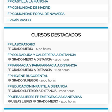
FP CASTILLA LA MANCHA
FP COMUNIDAD DE MADRID
FP COMUNIDAD FORAL DE NAVARRA
FP PAÍS VASCO
CURSOS DESTACADOS
FP LABORATORIO
FP GRADO MEDIO
- 1400 horas
FP SOLDADURA Y CALDERERÍA A DISTANCIA
FP GRADO MEDIO A DISTANCIA
- 1400 horas
FP FARMACIA Y PARAFARMACIA A DISTANCIA
FP GRADO MEDIO A DISTANCIA
- 1400 horas
FP HIGIENE BUCODENTAL
FP GRADO SUPERIOR
- 2000 horas
FP EDUCACIÓN INFANTIL A DISTANCIA
FP GRADO SUPERIOR A DISTANCIA
- 2000 horas
PRUEBAS LIBRES FP EMERGENCIAS SANITARIAS
PRUEBAS LIBRES FP GRADO MEDIO
- 1400 horas