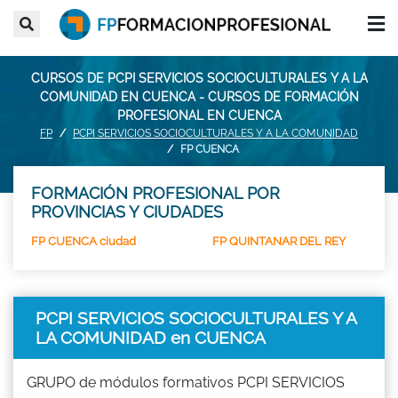
CURSOS DE PCPI SERVICIOS SOCIOCULTURALES Y A LA
COMUNIDAD EN CUENCA - CURSOS DE FORMACIÓN
PROFESIONAL EN CUENCA
FP
PCPI SERVICIOS SOCIOCULTURALES Y A LA COMUNIDAD
FP CUENCA
FORMACIÓN PROFESIONAL POR
PROVINCIAS Y CIUDADES
FP CUENCA ciudad
FP QUINTANAR DEL REY
PCPI SERVICIOS SOCIOCULTURALES Y A
LA COMUNIDAD en CUENCA
GRUPO de módulos formativos PCPI SERVICIOS