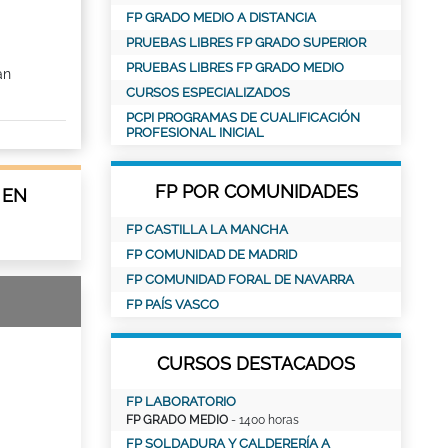
FP GRADO MEDIO A DISTANCIA
PRUEBAS LIBRES FP GRADO SUPERIOR
PRUEBAS LIBRES FP GRADO MEDIO
an
CURSOS ESPECIALIZADOS
PCPI PROGRAMAS DE CUALIFICACIÓN
PROFESIONAL INICIAL
FP POR COMUNIDADES
 EN
FP CASTILLA LA MANCHA
FP COMUNIDAD DE MADRID
FP COMUNIDAD FORAL DE NAVARRA
FP PAÍS VASCO
CURSOS DESTACADOS
FP LABORATORIO
FP GRADO MEDIO
- 1400 horas
FP SOLDADURA Y CALDERERÍA A