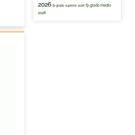
2026
fp grado medio
fp grado superior 2026
2026