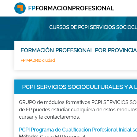
CURSOS DE PCPI SERVICIOS SOCIOC
FORMACIÓN PROFESIONAL POR PROVINCIA
FP MADRID ciudad
PCPI SERVICIOS SOCIOCULTURALES Y A
GRUPO de módulos formativos PCPI SERVICIOS SOCI
de FP puedes estudiar cualquiera de estos módul
cursar y te contactaremos.
PCPI Programa de Cualificación Profesional Inicial 
Método:
Curso FP Presencial