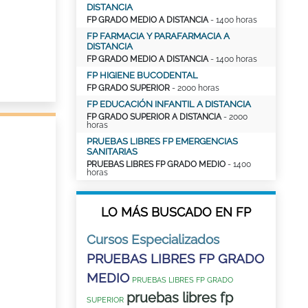
DISTANCIA
FP GRADO MEDIO A DISTANCIA
- 1400 horas
FP FARMACIA Y PARAFARMACIA A
DISTANCIA
FP GRADO MEDIO A DISTANCIA
- 1400 horas
FP HIGIENE BUCODENTAL
FP GRADO SUPERIOR
- 2000 horas
FP EDUCACIÓN INFANTIL A DISTANCIA
FP GRADO SUPERIOR A DISTANCIA
- 2000
horas
PRUEBAS LIBRES FP EMERGENCIAS
SANITARIAS
PRUEBAS LIBRES FP GRADO MEDIO
- 1400
horas
LO MÁS BUSCADO EN FP
Cursos Especializados
PRUEBAS LIBRES FP GRADO
MEDIO
PRUEBAS LIBRES FP GRADO
pruebas libres fp
SUPERIOR