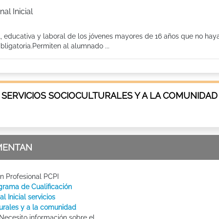
al Inicial
l, educativa y laboral de los jóvenes mayores de 16 años que no hay
ligatoria.Permiten al alumnado ...
 SERVICIOS SOCIOCULTURALES Y A LA COMUNIDAD
MENTAN
n Profesional PCPI
grama de Cualificación
l Inicial servicios
turales y a la comunidad
Necesito información sobre el