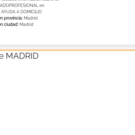
CADOPROFESIONAL en
R AYUDA A DOMICILIO
n provincia:
Madrid
en ciudad:
Madrid
 de MADRID