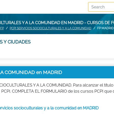
ULTURALES Y A LA COMUNIDAD EN MADRID - CURSOS DE
FP
PCPI SERVICIOS SOCIOCULTURALES Y A LA COMUNIDAD
FP MADRID
S Y CIUDADES
 LA COMUNIDAD en MADRID
OCULTURALES Y A LA COMUNIDAD. Para alcanzar el título o
os PCPI. COMPLETA EL FORMULARIO de los cursos PCPI que 
servicios socioculturales y a la comunidad en MADRID