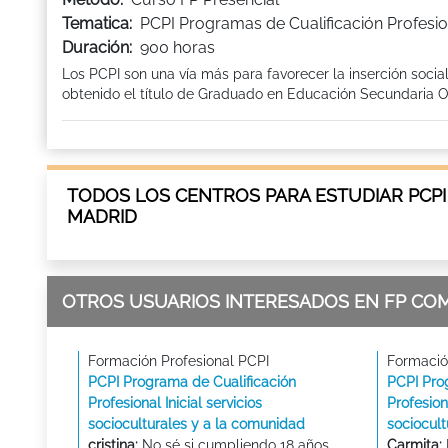
Tematica:
PCPI Programas de Cualificación Profesion
Duración:
900 horas
Los PCPI son una vía más para favorecer la inserción socia
obtenido el título de Graduado en Educación Secundaria Ob
TODOS LOS CENTROS PARA ESTUDIAR PCPI
MADRID
OTROS USUARIOS INTERESADOS EN FP CO
Formación Profesional PCPI
Formació
PCPI Programa de Cualificación
PCPI Pro
Profesional Inicial servicios
Profesiona
socioculturales y a la comunidad
sociocul
cristina:
No sé si cumpliendo 18 años
Carmita: