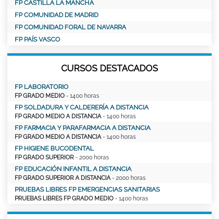
FP CASTILLA LA MANCHA
FP COMUNIDAD DE MADRID
FP COMUNIDAD FORAL DE NAVARRA
FP PAÍS VASCO
CURSOS DESTACADOS
FP LABORATORIO
FP GRADO MEDIO
- 1400 horas
FP SOLDADURA Y CALDERERÍA A DISTANCIA
FP GRADO MEDIO A DISTANCIA
- 1400 horas
FP FARMACIA Y PARAFARMACIA A DISTANCIA
FP GRADO MEDIO A DISTANCIA
- 1400 horas
FP HIGIENE BUCODENTAL
FP GRADO SUPERIOR
- 2000 horas
FP EDUCACIÓN INFANTIL A DISTANCIA
FP GRADO SUPERIOR A DISTANCIA
- 2000 horas
PRUEBAS LIBRES FP EMERGENCIAS SANITARIAS
PRUEBAS LIBRES FP GRADO MEDIO
- 1400 horas