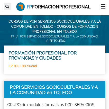
CURSOS DE PCPI SERVICIOS SOCIOCULTURALES Y A LA
COMUNIDAD EN TOLEDO - CURSOS DE FORMACIÓN
PROFESIONAL EN TOLEDO
FP
PCPI SERVICIOS SOCIOCULTURALES Y A LA COMUNIDAD
FP TOLEDO
FORMACIÓN PROFESIONAL POR
PROVINCIAS Y CIUDADES
FP TOLEDO ciudad
PCPI SERVICIOS SOCIOCULTURALES Y A
LA COMUNIDAD en TOLEDO
GRUPO de módulos formativos PCPI SERVICIOS