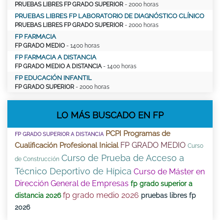
PRUEBAS LIBRES FP GRADO SUPERIOR
- 2000 horas
PRUEBAS LIBRES FP LABORATORIO DE DIAGNÓSTICO CLÍNICO
PRUEBAS LIBRES FP GRADO SUPERIOR
- 2000 horas
FP FARMACIA
FP GRADO MEDIO
- 1400 horas
FP FARMACIA A DISTANCIA
FP GRADO MEDIO A DISTANCIA
- 1400 horas
FP EDUCACIÓN INFANTIL
FP GRADO SUPERIOR
- 2000 horas
LO MÁS BUSCADO EN FP
PCPI Programas de
FP GRADO SUPERIOR A DISTANCIA
FP GRADO MEDIO
Cualificación Profesional Inicial
Curso
Curso de Prueba de Acceso a
de Construcción
Técnico Deportivo de Hípica
Curso de Máster en
Dirección General de Empresas
fp grado superior a
fp grado medio 2026
distancia 2026
pruebas libres fp
2026