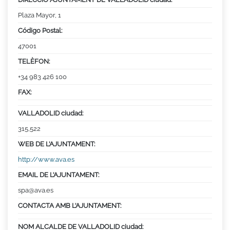
Plaza Mayor, 1
Código Postal:
47001
TELÈFON:
+34 983 426 100
FAX:
VALLADOLID ciudad:
315,522
WEB DE L’AJUNTAMENT:
http://www.ava.es
EMAIL DE L’AJUNTAMENT:
spa@ava.es
CONTACTA AMB L’AJUNTAMENT:
NOM ALCALDE DE VALLADOLID ciudad: