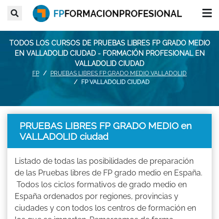
TODOS LOS CURSOS DE PRUEBAS LIBRES FP GRADO MEDIO
EN VALLADOLID CIUDAD - FORMACIÓN PROFESIONAL EN
VALLADOLID CIUDAD
FP
PRUEBAS LIBRES FP GRADO MEDIO VALLADOLID
FP VALLADOLID CIUDAD
PRUEBAS LIBRES FP GRADO MEDIO en
VALLADOLID ciudad
Listado de todas las posibilidades de preparación
de las Pruebas libres de FP grado medio en España.
Todos los ciclos formativos de grado medio en
España ordenados por regiones, provincias y
ciudades y con todos los centros de formación en