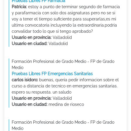
Pruebas Libres FP Farmacia
Patricia:
estoy a punto de terminar segundo de farmacia
y parafarmacia con solo dos asignaturas pero no se si
voy a tener el tiempo suficiente para ssuperarlas,es mi
ultima convocatoria incluyendo la extraordinaria.podria
convalidar todo lo que si tengo aprobado?
Usuario en provincia:
Valladolid
Usuario en ciudad:
Valladolid
Formación Profesional de Grado Medio - FP de Grado
Medio
Pruebas Libres FP Emergencias Sanitarias
carlos isidoro:
buenas, queria pedir informacion sobre el
curso a distancia de tecnico en emergencias sanitarias.
espero su respuesta. un saludo
Usuario en provincia:
Valladolid
Usuario en ciudad:
medina de rioseco
Formación Profesional de Grado Medio - FP de Grado
Medio