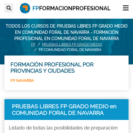
TODOS LOS CURSOS DE PRUEBAS LIBRES FP GRADO MEDIO
EN COMUNIDAD FORAL DE NAVARRA - FORMACIÓN
PROFESIONAL EN COMUNIDAD FORAL DE NAVARRA
FP
PRUEBAS LIBRES FP GRADO MEDIO
FP COMUNIDAD FORAL DE NAVARRA
FORMACIÓN PROFESIONAL POR
PROVINCIAS Y CIUDADES
FP NAVARRA
PRUEBAS LIBRES FP GRADO MEDIO en
COMUNIDAD FORAL DE NAVARRA
Listado de todas las posibilidades de preparación