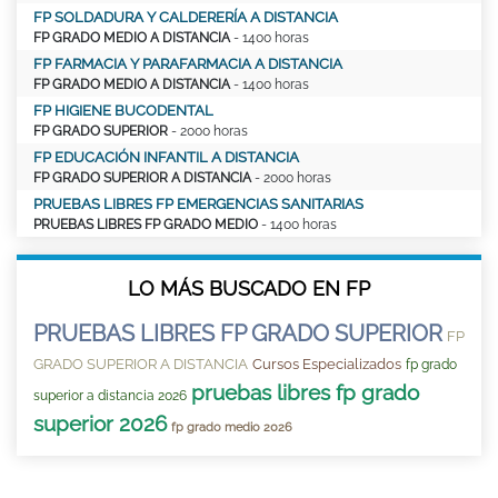
FP SOLDADURA Y CALDERERÍA A DISTANCIA
FP GRADO MEDIO A DISTANCIA
- 1400 horas
FP FARMACIA Y PARAFARMACIA A DISTANCIA
FP GRADO MEDIO A DISTANCIA
- 1400 horas
FP HIGIENE BUCODENTAL
FP GRADO SUPERIOR
- 2000 horas
FP EDUCACIÓN INFANTIL A DISTANCIA
FP GRADO SUPERIOR A DISTANCIA
- 2000 horas
PRUEBAS LIBRES FP EMERGENCIAS SANITARIAS
PRUEBAS LIBRES FP GRADO MEDIO
- 1400 horas
LO MÁS BUSCADO EN FP
PRUEBAS LIBRES FP GRADO SUPERIOR
FP
GRADO SUPERIOR A DISTANCIA
Cursos Especializados
fp grado
pruebas libres fp grado
superior a distancia 2026
superior 2026
fp grado medio 2026