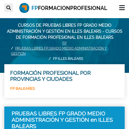
CURSOS DE PRUEBAS LIBRES FP GRADO MEDIO
ADMINISTRACIÓN Y GESTIÓN EN ILLES BALEARS - CURSOS
DE FORMACIÓN PROFESIONAL EN ILLES BALEARS
FP
PRUEBAS LIBRES FP GRADO MEDIO ADMINISTRACIÓN Y
GESTIÓN
FP ILLES BALEARS
FORMACIÓN PROFESIONAL POR
PROVINCIAS Y CIUDADES
FP BALEARES
PRUEBAS LIBRES FP GRADO MEDIO
ADMINISTRACIÓN Y GESTIÓN en ILLES
BALEARS