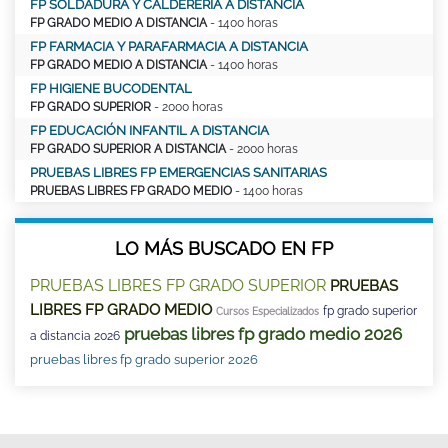
FP SOLDADURA Y CALDERERÍA A DISTANCIA
FP GRADO MEDIO A DISTANCIA
- 1400 horas
FP FARMACIA Y PARAFARMACIA A DISTANCIA
FP GRADO MEDIO A DISTANCIA
- 1400 horas
FP HIGIENE BUCODENTAL
FP GRADO SUPERIOR
- 2000 horas
FP EDUCACIÓN INFANTIL A DISTANCIA
FP GRADO SUPERIOR A DISTANCIA
- 2000 horas
PRUEBAS LIBRES FP EMERGENCIAS SANITARIAS
PRUEBAS LIBRES FP GRADO MEDIO
- 1400 horas
LO MÁS BUSCADO EN FP
PRUEBAS LIBRES FP GRADO SUPERIOR
PRUEBAS
LIBRES FP GRADO MEDIO
fp grado superior
Cursos Especializados
pruebas libres fp grado medio 2026
a distancia 2026
pruebas libres fp grado superior 2026