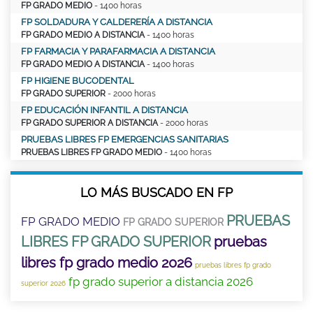
FP GRADO MEDIO
- 1400 horas
FP SOLDADURA Y CALDERERÍA A DISTANCIA
FP GRADO MEDIO A DISTANCIA
- 1400 horas
FP FARMACIA Y PARAFARMACIA A DISTANCIA
FP GRADO MEDIO A DISTANCIA
- 1400 horas
FP HIGIENE BUCODENTAL
FP GRADO SUPERIOR
- 2000 horas
FP EDUCACIÓN INFANTIL A DISTANCIA
FP GRADO SUPERIOR A DISTANCIA
- 2000 horas
PRUEBAS LIBRES FP EMERGENCIAS SANITARIAS
PRUEBAS LIBRES FP GRADO MEDIO
- 1400 horas
LO MÁS BUSCADO EN FP
PRUEBAS
FP GRADO MEDIO
FP GRADO SUPERIOR
LIBRES FP GRADO SUPERIOR
pruebas
libres fp grado medio 2026
pruebas libres fp grado
fp grado superior a distancia 2026
superior 2026