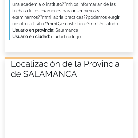
una academia o instituto??rnNos informarian de las
fechas de los examenes para inscribirnos y
examinarnos??rnrnHabria practicas??podemos elegir
nosotros el sitio??rnrnQ7e coste tiene?rnrnUn saludo
Usuario en provincia:
Salamanca
Usuario en ciudad:
ciudad rodrigo
Localización de la Provincia
de SALAMANCA