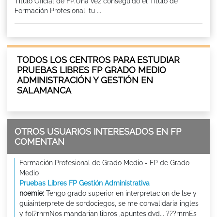
Titulo Oficial de FP.Una vez conseguido el Título de
Formación Profesional, tu ...
TODOS LOS CENTROS PARA ESTUDIAR
PRUEBAS LIBRES FP GRADO MEDIO
ADMINISTRACIÓN Y GESTIÓN EN
SALAMANCA
OTROS USUARIOS INTERESADOS EN FP
COMENTAN
Formación Profesional de Grado Medio - FP de Grado
Medio
Pruebas Libres FP Gestión Administrativa
noemie:
Tengo grado superior en interpretacion de lse y
guiainterprete de sordociegos, se me convalidaria ingles
y fol?rnrnNos mandarian libros ,apuntes,dvd... ???rnrnEs