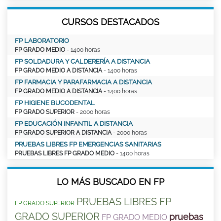
CURSOS DESTACADOS
FP LABORATORIO
FP GRADO MEDIO
- 1400 horas
FP SOLDADURA Y CALDERERÍA A DISTANCIA
FP GRADO MEDIO A DISTANCIA
- 1400 horas
FP FARMACIA Y PARAFARMACIA A DISTANCIA
FP GRADO MEDIO A DISTANCIA
- 1400 horas
FP HIGIENE BUCODENTAL
FP GRADO SUPERIOR
- 2000 horas
FP EDUCACIÓN INFANTIL A DISTANCIA
FP GRADO SUPERIOR A DISTANCIA
- 2000 horas
PRUEBAS LIBRES FP EMERGENCIAS SANITARIAS
PRUEBAS LIBRES FP GRADO MEDIO
- 1400 horas
LO MÁS BUSCADO EN FP
PRUEBAS LIBRES FP
FP GRADO SUPERIOR
GRADO SUPERIOR
pruebas
FP GRADO MEDIO