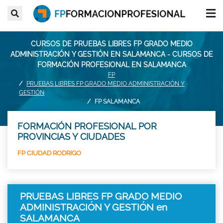
CURSOS DE PRUEBAS LIBRES FP GRADO MEDIO
ADMINISTRACIÓN Y GESTIÓN EN SALAMANCA - CURSOS DE
FORMACIÓN PROFESIONAL EN SALAMANCA
FP
PRUEBAS LIBRES FP GRADO MEDIO ADMINISTRACIÓN Y
GESTIÓN
FP SALAMANCA
FORMACIÓN PROFESIONAL POR
PROVINCIAS Y CIUDADES
FP CIUDAD RODRIGO
PRUEBAS LIBRES FP GRADO MEDIO
ADMINISTRACIÓN Y GESTIÓN en
SALAMANCA