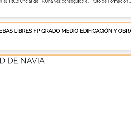
l Titulo Oficial de FP.Una vez conseguido el Título de Formación ..
AS LIBRES FP GRADO MEDIO EDIFICACIÓN Y OBRA
D DE NAVIA