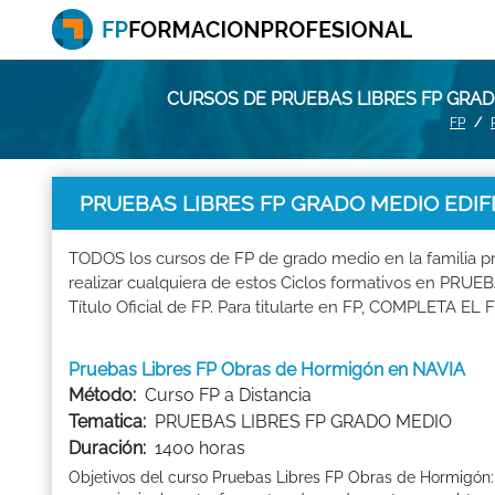
CURSOS DE PRUEBAS LIBRES FP GRADO
FP
PRUEBAS LIBRES FP GRADO MEDIO EDIFI
TODOS los cursos de FP de grado medio en la familia
realizar cualquiera de estos Ciclos formativos en P
Título Oficial de FP. Para titularte en FP, COMPLETA E
Pruebas Libres FP Obras de Hormigón en NAVIA
Método:
Curso FP a Distancia
Tematica:
PRUEBAS LIBRES FP GRADO MEDIO
Duración:
1400 horas
Objetivos del curso Pruebas Libres FP Obras de Hormigón