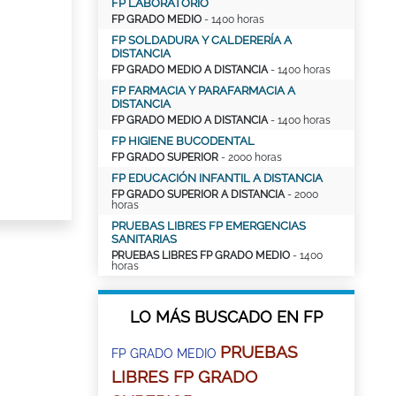
FP LABORATORIO
FP GRADO MEDIO
- 1400 horas
FP SOLDADURA Y CALDERERÍA A
DISTANCIA
FP GRADO MEDIO A DISTANCIA
- 1400 horas
FP FARMACIA Y PARAFARMACIA A
DISTANCIA
FP GRADO MEDIO A DISTANCIA
- 1400 horas
FP HIGIENE BUCODENTAL
FP GRADO SUPERIOR
- 2000 horas
FP EDUCACIÓN INFANTIL A DISTANCIA
FP GRADO SUPERIOR A DISTANCIA
- 2000
horas
PRUEBAS LIBRES FP EMERGENCIAS
SANITARIAS
PRUEBAS LIBRES FP GRADO MEDIO
- 1400
horas
LO MÁS BUSCADO EN FP
PRUEBAS
FP GRADO MEDIO
LIBRES FP GRADO