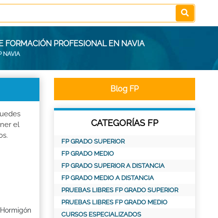
 DE FORMACIÓN PROFESIONAL EN NAVIA
P NAVIA
Blog FP
Puedes
CATEGORÍAS FP
ner el
os.
FP GRADO SUPERIOR
FP GRADO MEDIO
FP GRADO SUPERIOR A DISTANCIA
FP GRADO MEDIO A DISTANCIA
PRUEBAS LIBRES FP GRADO SUPERIOR
PRUEBAS LIBRES FP GRADO MEDIO
e Hormigón
CURSOS ESPECIALIZADOS