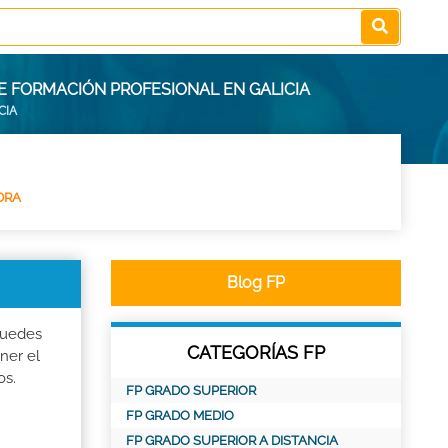
DE FORMACIÓN PROFESIONAL EN GALICIA
CIA
DRA
Blog FP
Puedes
CATEGORÍAS FP
ner el
os.
FP GRADO SUPERIOR
FP GRADO MEDIO
FP GRADO SUPERIOR A DISTANCIA