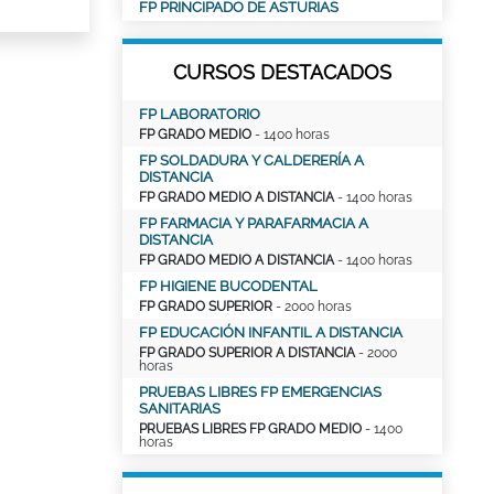
FP PRINCIPADO DE ASTURIAS
CURSOS DESTACADOS
FP LABORATORIO
FP GRADO MEDIO
- 1400 horas
FP SOLDADURA Y CALDERERÍA A
DISTANCIA
FP GRADO MEDIO A DISTANCIA
- 1400 horas
FP FARMACIA Y PARAFARMACIA A
DISTANCIA
FP GRADO MEDIO A DISTANCIA
- 1400 horas
FP HIGIENE BUCODENTAL
FP GRADO SUPERIOR
- 2000 horas
FP EDUCACIÓN INFANTIL A DISTANCIA
FP GRADO SUPERIOR A DISTANCIA
- 2000
horas
PRUEBAS LIBRES FP EMERGENCIAS
SANITARIAS
PRUEBAS LIBRES FP GRADO MEDIO
- 1400
horas