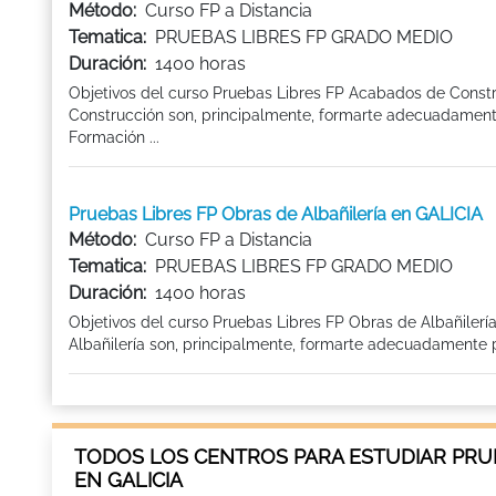
Método:
Curso FP a Distancia
Tematica:
PRUEBAS LIBRES FP GRADO MEDIO
Duración:
1400 horas
Objetivos del curso Pruebas Libres FP Acabados de Const
Construcción son, principalmente, formarte adecuadamente 
Formación ...
Pruebas Libres FP Obras de Albañilería en GALICIA
Método:
Curso FP a Distancia
Tematica:
PRUEBAS LIBRES FP GRADO MEDIO
Duración:
1400 horas
Objetivos del curso Pruebas Libres FP Obras de Albañilerí
Albañilería son, principalmente, formarte adecuadamente par
TODOS LOS CENTROS PARA ESTUDIAR PRUEB
EN GALICIA