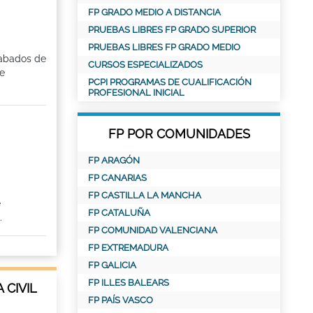
FP GRADO MEDIO A DISTANCIA
PRUEBAS LIBRES FP GRADO SUPERIOR
PRUEBAS LIBRES FP GRADO MEDIO
cabados de
CURSOS ESPECIALIZADOS
de
PCPI PROGRAMAS DE CUALIFICACIÓN
PROFESIONAL INICIAL
FP POR COMUNIDADES
FP ARAGÓN
FP CANARIAS
FP CASTILLA LA MANCHA
e
FP CATALUÑA
.
FP COMUNIDAD VALENCIANA
FP EXTREMADURA
FP GALICIA
FP ILLES BALEARS
 CIVIL
FP PAÍS VASCO