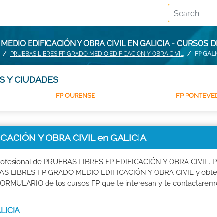
MEDIO EDIFICACIÓN Y OBRA CIVIL EN GALICIA - CURSOS 
PRUEBAS LIBRES FP GRADO MEDIO EDIFICACIÓN Y OBRA CIVIL
FP GALI
S Y CIUDADES
FP OURENSE
FP PONTEVE
ACIÓN Y OBRA CIVIL en GALICIA
 profesional de PRUEBAS LIBRES FP EDIFICACIÓN Y OBRA CIVIL. 
RUEBAS LIBRES FP GRADO MEDIO EDIFICACIÓN Y OBRA CIVIL y obte
L FORMULARIO de los cursos FP que te interesan y te contactarem
ALICIA