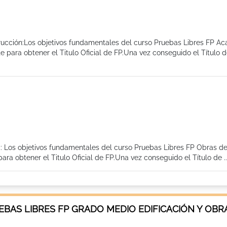
rucción:Los objetivos fundamentales del curso Pruebas Libres FP A
para obtener el Titulo Oficial de FP.Una vez conseguido el Título 
a: Los objetivos fundamentales del curso Pruebas Libres FP Obras d
a obtener el Titulo Oficial de FP.Una vez conseguido el Título de ..
AS LIBRES FP GRADO MEDIO EDIFICACIÓN Y OBRA