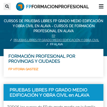
CURSOS DE PRUEBAS LIBRES FP GRADO MEDIO EDIFICACIÓN
Y OBRA CIVIL EN ALAVA - CURSOS DE FORMACIÓN
PROFESIONAL EN ALAVA
FP
PRUEBAS LIBRES FP GRADO MEDIO EDIFICACIÓN Y OBRA CIVIL
FP ALAVA
FORMACIÓN PROFESIONAL POR
PROVINCIAS Y CIUDADES
FP VITORIA GASTEIZ
PRUEBAS LIBRES FP GRADO MEDIO
EDIFICACIÓN Y OBRA CIVIL en ALAVA
TODOS los cursos de FP de grado medio en la familia