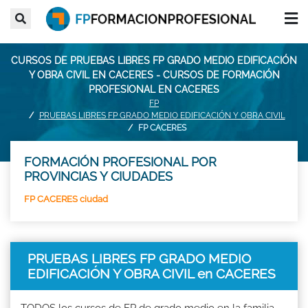
CURSOS DE PRUEBAS LIBRES FP GRADO MEDIO EDIFICACIÓN
Y OBRA CIVIL EN CACERES - CURSOS DE FORMACIÓN
PROFESIONAL EN CACERES
FP
PRUEBAS LIBRES FP GRADO MEDIO EDIFICACIÓN Y OBRA CIVIL
FP CACERES
FORMACIÓN PROFESIONAL POR
PROVINCIAS Y CIUDADES
FP CACERES ciudad
PRUEBAS LIBRES FP GRADO MEDIO
EDIFICACIÓN Y OBRA CIVIL en CACERES
TODOS los cursos de FP de grado medio en la familia