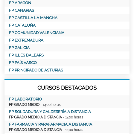
FP ARAGÓN
FP CANARIAS
FP CASTILLA LA MANCHA
FP CATALUÑA
FP COMUNIDAD VALENCIANA
FP EXTREMADURA
FP GALICIA
FP ILLES BALEARS
FP PAÍS VASCO
FP PRINCIPADO DE ASTURIAS
CURSOS DESTACADOS
FP LABORATORIO
FP GRADO MEDIO
- 1400 horas
FP SOLDADURA Y CALDERERÍA A DISTANCIA
FP GRADO MEDIO A DISTANCIA
- 1400 horas
FP FARMACIA Y PARAFARMACIA A DISTANCIA
FP GRADO MEDIO A DISTANCIA
- 1400 horas