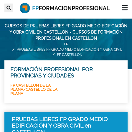
CURSOS DE PRUEBAS LIBRES FP GRADO MEDIO EDIFICACIÓN
Y OBRA CIVIL EN CASTELLON - CURSOS DE FORMACIÓN
PROFESIONAL EN CASTELLON
FP
PRUEBAS LIBRES FP GRADO MEDIO EDIFICACIÓN Y OBRA CIVIL
FP CASTELLON
FORMACIÓN PROFESIONAL POR
PROVINCIAS Y CIUDADES
FP CASTELLON DE LA
PLANA/CASTELLO DE LA
PLANA
PRUEBAS LIBRES FP GRADO MEDIO
EDIFICACIÓN Y OBRA CIVIL en
CASTELLON