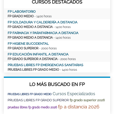
CURSOS DESTACADOS
FP LABORATORIO
FP GRADO MEDIO
- 1400 horas
FP SOLDADURA Y CALDERERÍA A DISTANCIA
FP GRADO MEDIO A DISTANCIA
- 1400 horas
FP FARMACIA Y PARAFARMACIA A DISTANCIA
FP GRADO MEDIO A DISTANCIA
- 1400 horas
FP HIGIENE BUCODENTAL
FP GRADO SUPERIOR
- 2000 horas
FP EDUCACIÓN INFANTIL A DISTANCIA
FP GRADO SUPERIOR A DISTANCIA
- 2000 horas
PRUEBAS LIBRES FP EMERGENCIAS SANITARIAS
PRUEBAS LIBRES FP GRADO MEDIO
- 1400 horas
LO MÁS BUSCADO EN FP
Cursos Especializados
PRUEBAS LIBRES FP GRADO MEDIO
PRUEBAS LIBRES FP GRADO SUPERIOR
fp grado superior 2026
fp a distancia 2026
pruebas libres fp grado medio 2026