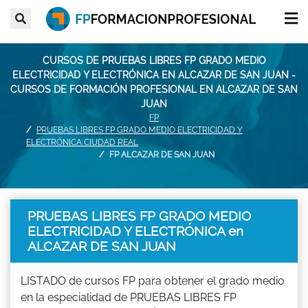
CURSOS DE PRUEBAS LIBRES FP GRADO MEDIO
ELECTRICIDAD Y ELECTRÓNICA EN ALCAZAR DE SAN JUAN -
CURSOS DE FORMACIÓN PROFESIONAL EN ALCAZAR DE SAN
JUAN
FP
PRUEBAS LIBRES FP GRADO MEDIO ELECTRICIDAD Y
ELECTRÓNICA CIUDAD REAL
FP ALCAZAR DE SAN JUAN
PRUEBAS LIBRES FP GRADO MEDIO
ELECTRICIDAD Y ELECTRÓNICA en
ALCAZAR DE SAN JUAN
LISTADO de cursos FP para obtener el grado medio
en la especialidad de PRUEBAS LIBRES FP