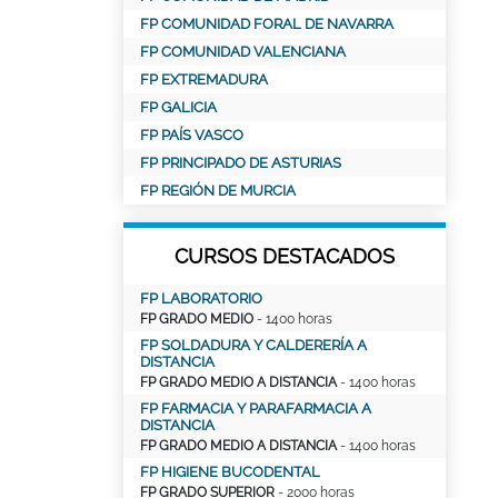
FP COMUNIDAD FORAL DE NAVARRA
FP COMUNIDAD VALENCIANA
FP EXTREMADURA
FP GALICIA
FP PAÍS VASCO
FP PRINCIPADO DE ASTURIAS
FP REGIÓN DE MURCIA
CURSOS DESTACADOS
FP LABORATORIO
FP GRADO MEDIO
- 1400 horas
FP SOLDADURA Y CALDERERÍA A
DISTANCIA
FP GRADO MEDIO A DISTANCIA
- 1400 horas
FP FARMACIA Y PARAFARMACIA A
DISTANCIA
FP GRADO MEDIO A DISTANCIA
- 1400 horas
FP HIGIENE BUCODENTAL
FP GRADO SUPERIOR
- 2000 horas