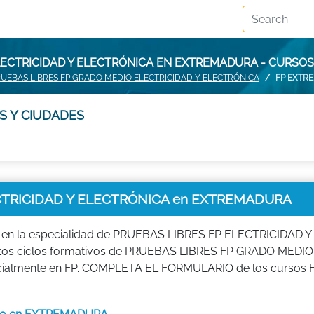
LECTRICIDAD Y ELECTRÓNICA EN EXTREMADURA - CURS
UEBAS LIBRES FP GRADO MEDIO ELECTRICIDAD Y ELECTRÓNICA
FP EXTR
S Y CIUDADES
CTRICIDAD Y ELECTRÓNICA en EXTREMADURA
o en la especialidad de PRUEBAS LIBRES FP ELECTRICIDAD Y
estos ciclos formativos de PRUEBAS LIBRES FP GRADO MEDIO
cialmente en FP. COMPLETA EL FORMULARIO de los cursos F