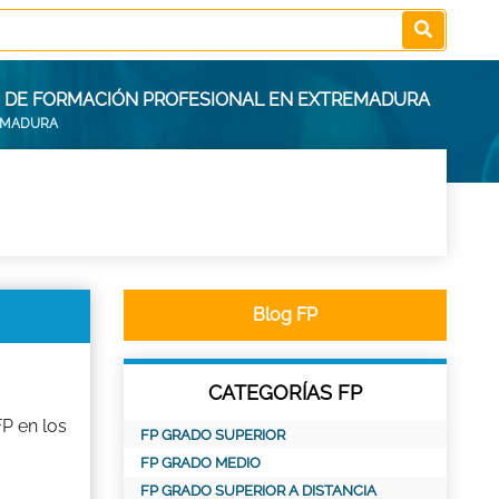
OS DE FORMACIÓN PROFESIONAL EN EXTREMADURA
EMADURA
Blog FP
CATEGORÍAS FP
P en los
FP GRADO SUPERIOR
FP GRADO MEDIO
FP GRADO SUPERIOR A DISTANCIA