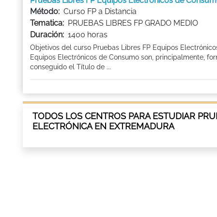
Pruebas Libres FP Equipos Electrónicos de Con
Método:
Curso FP a Distancia
Tematica:
PRUEBAS LIBRES FP GRADO MEDIO
Duración:
1400 horas
Objetivos del curso Pruebas Libres FP Equipos Electrónic
Equipos Electrónicos de Consumo son, principalmente, for
conseguido el Título de ...
TODOS LOS CENTROS PARA ESTUDIAR PRUE
ELECTRÓNICA EN EXTREMADURA