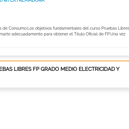
sumo en EXTREMADURA
os de Consumo:Los objetivos fundamentales del curso Pruebas Libre
marte adecuadamente para obtener el Titulo Oficial de FP.Una vez
BAS LIBRES FP GRADO MEDIO ELECTRICIDAD Y