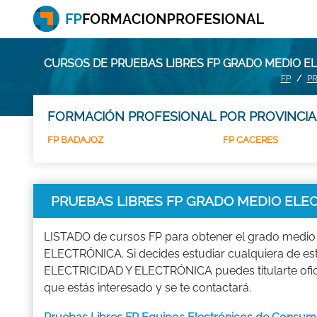
CURSOS DE PRUEBAS LIBRES FP GRADO MEDIO E
FP
PR
FORMACIÓN PROFESIONAL POR PROVINCIA
FP BADAJOZ
FP CACERES
PRUEBAS LIBRES FP GRADO MEDIO ELE
LISTADO de cursos FP para obtener el grado medi
ELECTRÓNICA. Si decides estudiar cualquiera de 
ELECTRICIDAD Y ELECTRÓNICA puedes titularte ofi
que estás interesado y se te contactará.