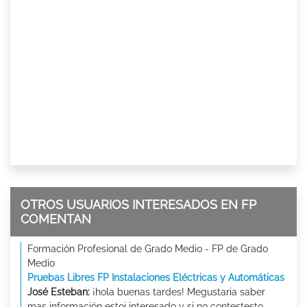
OTROS USUARIOS INTERESADOS EN FP
COMENTAN
Formación Profesional de Grado Medio - FP de Grado
Medio
Pruebas Libres FP Instalaciones Eléctricas y Automáticas
José Esteban:
¡hola buenas tardes! Megustaria saber
mas información estoi interesado y si no contestesto