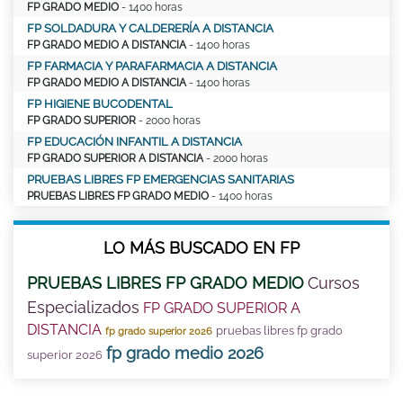
FP GRADO MEDIO
- 1400 horas
FP SOLDADURA Y CALDERERÍA A DISTANCIA
FP GRADO MEDIO A DISTANCIA
- 1400 horas
FP FARMACIA Y PARAFARMACIA A DISTANCIA
FP GRADO MEDIO A DISTANCIA
- 1400 horas
FP HIGIENE BUCODENTAL
FP GRADO SUPERIOR
- 2000 horas
FP EDUCACIÓN INFANTIL A DISTANCIA
FP GRADO SUPERIOR A DISTANCIA
- 2000 horas
PRUEBAS LIBRES FP EMERGENCIAS SANITARIAS
PRUEBAS LIBRES FP GRADO MEDIO
- 1400 horas
LO MÁS BUSCADO EN FP
PRUEBAS LIBRES FP GRADO MEDIO
Cursos
Especializados
FP GRADO SUPERIOR A
DISTANCIA
pruebas libres fp grado
fp grado superior 2026
fp grado medio 2026
superior 2026