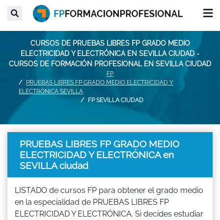
CURSOS DE PRUEBAS LIBRES FP GRADO MEDIO
ELECTRICIDAD Y ELECTRÓNICA EN SEVILLA CIUDAD -
CURSOS DE FORMACIÓN PROFESIONAL EN SEVILLA CIUDAD
FP
PRUEBAS LIBRES FP GRADO MEDIO ELECTRICIDAD Y
ELECTRÓNICA SEVILLA
FP SEVILLA CIUDAD
PRUEBAS LIBRES FP GRADO MEDIO
ELECTRICIDAD Y ELECTRÓNICA en
SEVILLA ciudad
LISTADO de cursos FP para obtener el grado medio
en la especialidad de PRUEBAS LIBRES FP
ELECTRICIDAD Y ELECTRÓNICA. Si decides estudiar