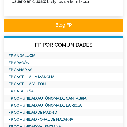
Usuario en ciudad:
bollyllos de la mitacion
Blog FP
FP POR COMUNIDADES
FP ANDALUCÍA
FP ARAGÓN
FP CANARIAS
FP CASTILLA LA MANCHA
FP CASTILLA Y LEÓN
FP CATALUÑA
FP COMUNIDAD AUTÓNOMA DE CANTABRIA
FP COMUNIDAD AUTÓNOMA DE LA RIOJA
FP COMUNIDAD DE MADRID
FP COMUNIDAD FORAL DE NAVARRA
FP COMUNIDAD VALENCIANA