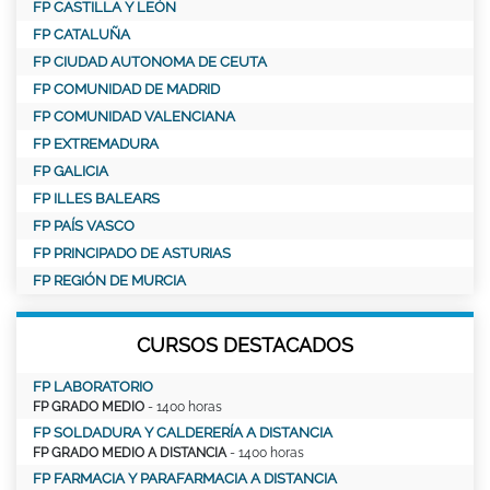
FP CASTILLA Y LEÓN
FP CATALUÑA
FP CIUDAD AUTONOMA DE CEUTA
FP COMUNIDAD DE MADRID
FP COMUNIDAD VALENCIANA
FP EXTREMADURA
FP GALICIA
FP ILLES BALEARS
FP PAÍS VASCO
FP PRINCIPADO DE ASTURIAS
FP REGIÓN DE MURCIA
CURSOS DESTACADOS
FP LABORATORIO
FP GRADO MEDIO
- 1400 horas
FP SOLDADURA Y CALDERERÍA A DISTANCIA
FP GRADO MEDIO A DISTANCIA
- 1400 horas
FP FARMACIA Y PARAFARMACIA A DISTANCIA