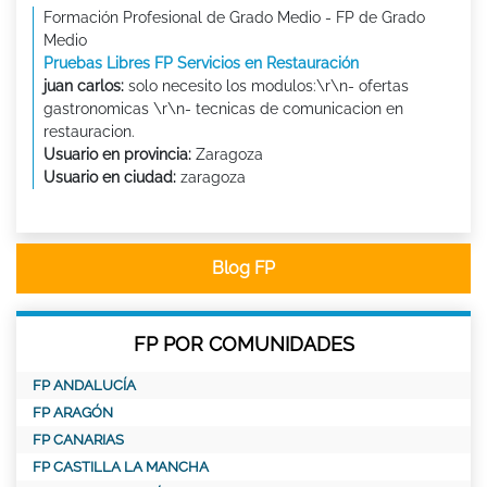
Formación Profesional de Grado Medio - FP de Grado
Medio
Pruebas Libres FP Servicios en Restauración
juan carlos:
solo necesito los modulos:\r\n- ofertas
gastronomicas \r\n- tecnicas de comunicacion en
restauracion.
Usuario en provincia:
Zaragoza
Usuario en ciudad:
zaragoza
Blog FP
FP POR COMUNIDADES
FP ANDALUCÍA
FP ARAGÓN
FP CANARIAS
FP CASTILLA LA MANCHA