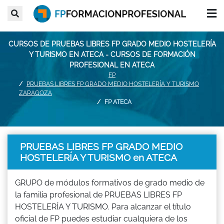
CURSOS DE PRUEBAS LIBRES FP GRADO MEDIO HOSTELERÍA
Y TURISMO EN ATECA - CURSOS DE FORMACIÓN
PROFESIONAL EN ATECA
FP
PRUEBAS LIBRES FP GRADO MEDIO HOSTELERÍA Y TURISMO
ZARAGOZA
FP ATECA
PRUEBAS LIBRES FP GRADO MEDIO
HOSTELERÍA Y TURISMO en ATECA
GRUPO de módulos formativos de grado medio de
la familia profesional de PRUEBAS LIBRES FP
HOSTELERÍA Y TURISMO. Para alcanzar el título
oficial de FP puedes estudiar cualquiera de los