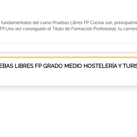
s fundamentales del curso Pruebas Libres FP Cocina son, principalm
FP.Una vez conseguido el Título de Formación Profesional, tu carrer
BAS LIBRES FP GRADO MEDIO HOSTELERÍA Y TUR