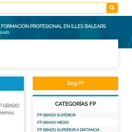
E FORMACIÓN PROFESIONAL EN ILLES BALEARS
LEARS
Blog FP
CATEGORÍAS FP
 FP GRADO
remos.
FP GRADO SUPERIOR
FP GRADO MEDIO
FP GRADO SUPERIOR A DISTANCIA