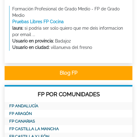
Formación Profesional de Grado Medio - FP de Grado
Medio
Pruebas Libres FP Cocina
laura:
si podria ser solo quiero que me deis informacion
por email ...
Usuario en provincia:
Badajoz
Usuario en ciudad:
villanueva del fresno
Blog FP
FP POR COMUNIDADES
FP ANDALUCÍA
FP ARAGÓN
FP CANARIAS
FP CASTILLA LA MANCHA
FP CASTILLA Y LEÓN