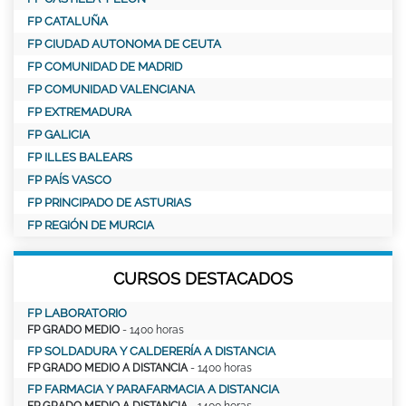
FP CATALUÑA
FP CIUDAD AUTONOMA DE CEUTA
FP COMUNIDAD DE MADRID
FP COMUNIDAD VALENCIANA
FP EXTREMADURA
FP GALICIA
FP ILLES BALEARS
FP PAÍS VASCO
FP PRINCIPADO DE ASTURIAS
FP REGIÓN DE MURCIA
CURSOS DESTACADOS
FP LABORATORIO
FP GRADO MEDIO
- 1400 horas
FP SOLDADURA Y CALDERERÍA A DISTANCIA
FP GRADO MEDIO A DISTANCIA
- 1400 horas
FP FARMACIA Y PARAFARMACIA A DISTANCIA
FP GRADO MEDIO A DISTANCIA
- 1400 horas