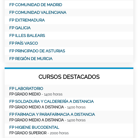
FP COMUNIDAD DE MADRID
FP COMUNIDAD VALENCIANA
FP EXTREMADURA
FP GALICIA
FP ILLES BALEARS
FP PAÍS VASCO
FP PRINCIPADO DE ASTURIAS
FP REGIÓN DE MURCIA
CURSOS DESTACADOS
FP LABORATORIO
FP GRADO MEDIO
- 1400 horas
FP SOLDADURA Y CALDERERÍA A DISTANCIA
FP GRADO MEDIO A DISTANCIA
- 1400 horas
FP FARMACIA Y PARAFARMACIA A DISTANCIA
FP GRADO MEDIO A DISTANCIA
- 1400 horas
FP HIGIENE BUCODENTAL
FP GRADO SUPERIOR
- 2000 horas