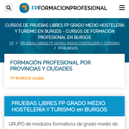
CURSOS DE PRUEBAS LIBRES FP GRADO MEDIO HOSTELERÍA
Y TURISMO EN BURGOS - CURSOS DE FORMACIÓN
PROFESIONAL EN BURGOS
FP
PRUEBAS LIBRES FP GRADO MEDIO HOSTELERÍA Y TURISMO
FP BURGOS
FORMACIÓN PROFESIONAL POR
PROVINCIAS Y CIUDADES
FP BURGOS ciudad
PRUEBAS LIBRES FP GRADO MEDIO
HOSTELERÍA Y TURISMO en BURGOS
GRUPO de módulos formativos de grado medio de