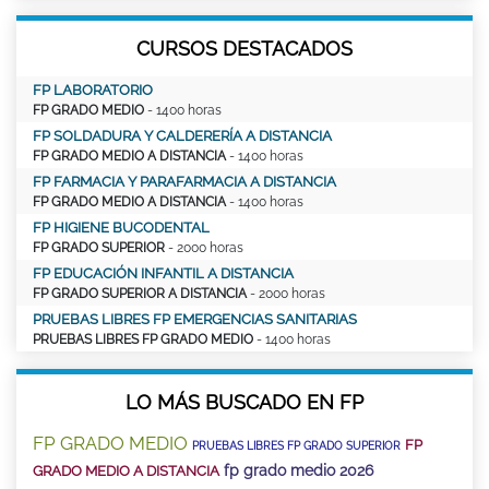
CURSOS DESTACADOS
FP LABORATORIO
FP GRADO MEDIO
- 1400 horas
FP SOLDADURA Y CALDERERÍA A DISTANCIA
FP GRADO MEDIO A DISTANCIA
- 1400 horas
FP FARMACIA Y PARAFARMACIA A DISTANCIA
FP GRADO MEDIO A DISTANCIA
- 1400 horas
FP HIGIENE BUCODENTAL
FP GRADO SUPERIOR
- 2000 horas
FP EDUCACIÓN INFANTIL A DISTANCIA
FP GRADO SUPERIOR A DISTANCIA
- 2000 horas
PRUEBAS LIBRES FP EMERGENCIAS SANITARIAS
PRUEBAS LIBRES FP GRADO MEDIO
- 1400 horas
LO MÁS BUSCADO EN FP
FP GRADO MEDIO
FP
PRUEBAS LIBRES FP GRADO SUPERIOR
fp grado medio 2026
GRADO MEDIO A DISTANCIA