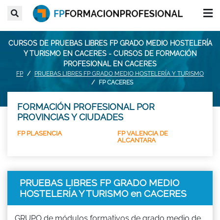
CURSOS DE PRUEBAS LIBRES FP GRADO MEDIO HOSTELERÍA
Y TURISMO EN CACERES - CURSOS DE FORMACIÓN
PROFESIONAL EN CACERES
FP
PRUEBAS LIBRES FP GRADO MEDIO HOSTELERÍA Y TURISMO
FP CACERES
FORMACIÓN PROFESIONAL POR
PROVINCIAS Y CIUDADES
FP PLASENCIA
FP VALENCIA DE
ALCANTARA
PRUEBAS LIBRES FP GRADO MEDIO
HOSTELERÍA Y TURISMO en CACERES
GRUPO de módulos formativos de grado medio de