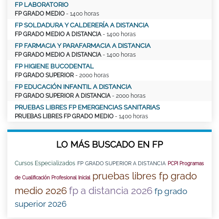
FP LABORATORIO
FP GRADO MEDIO
- 1400 horas
FP SOLDADURA Y CALDERERÍA A DISTANCIA
FP GRADO MEDIO A DISTANCIA
- 1400 horas
FP FARMACIA Y PARAFARMACIA A DISTANCIA
FP GRADO MEDIO A DISTANCIA
- 1400 horas
FP HIGIENE BUCODENTAL
FP GRADO SUPERIOR
- 2000 horas
FP EDUCACIÓN INFANTIL A DISTANCIA
FP GRADO SUPERIOR A DISTANCIA
- 2000 horas
PRUEBAS LIBRES FP EMERGENCIAS SANITARIAS
PRUEBAS LIBRES FP GRADO MEDIO
- 1400 horas
LO MÁS BUSCADO EN FP
Cursos Especializados
FP GRADO SUPERIOR A DISTANCIA
PCPI Programas
pruebas libres fp grado
de Cualificación Profesional Inicial
medio 2026
fp a distancia 2026
fp grado
superior 2026