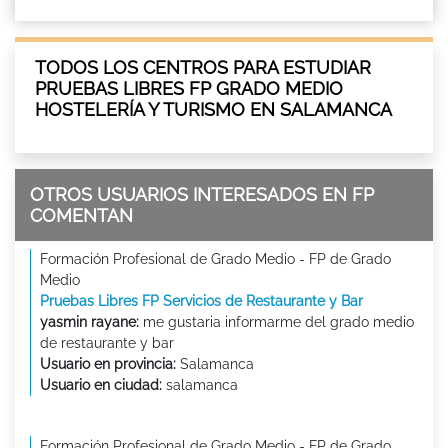
TODOS LOS CENTROS PARA ESTUDIAR
PRUEBAS LIBRES FP GRADO MEDIO
HOSTELERÍA Y TURISMO EN SALAMANCA
OTROS USUARIOS INTERESADOS EN FP
COMENTAN
Formación Profesional de Grado Medio - FP de Grado
Medio
Pruebas Libres FP Servicios de Restaurante y Bar
yasmin rayane:
me gustaria informarme del grado medio
de restaurante y bar
Usuario en provincia:
Salamanca
Usuario en ciudad:
salamanca
Formación Profesional de Grado Medio - FP de Grado