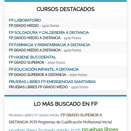
CURSOS DESTACADOS
FP LABORATORIO
FP GRADO MEDIO
- 1400 horas
FP SOLDADURA Y CALDERERÍA A DISTANCIA
FP GRADO MEDIO A DISTANCIA
- 1400 horas
FP FARMACIA Y PARAFARMACIA A DISTANCIA
FP GRADO MEDIO A DISTANCIA
- 1400 horas
FP HIGIENE BUCODENTAL
FP GRADO SUPERIOR
- 2000 horas
FP EDUCACIÓN INFANTIL A DISTANCIA
FP GRADO SUPERIOR A DISTANCIA
- 2000 horas
PRUEBAS LIBRES FP EMERGENCIAS SANITARIAS
PRUEBAS LIBRES FP GRADO MEDIO
- 1400 horas
LO MÁS BUSCADO EN FP
FP GRADO SUPERIOR A
PRUEBAS LIBRES FP GRADO MEDIO
DISTANCIA
PCPI Programas de Cualificación Profesional Inicial
pruebas libres
pruebas libres fp grado medio 2026