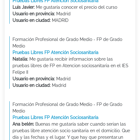
Pruebas Libres FP Atención Sociosanitaria
Luis Javier:
Me gustaría conocer el precio del curso
Usuario en provincia:
Madrid
Usuario en ciudad:
MADRID
Formación Profesional de Grado Medio - FP de Grado
Medio
Pruebas Libres FP Atención Sociosanitaria
Natalia:
Me gustaria recibir informacion sobre las
pruebas libres de FP en Atencion sociosanitaria en el IES
Felipe II
Usuario en provincia:
Madrid
Usuario en ciudad:
Madrid
Formación Profesional de Grado Medio - FP de Grado
Medio
Pruebas Libres FP Atención Sociosanitaria
Ana belén:
Buenas me gustaría saber cuando serian las
pruebas libre atención socio sanitaria en el domicilio. Que
día y las fechas y el lugar. Y que hay que presentar.un