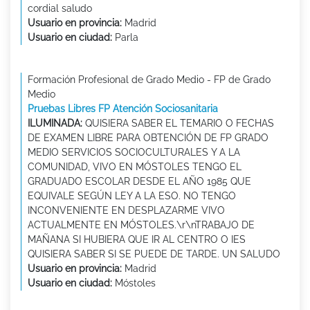
cordial saludo
Usuario en provincia:
Madrid
Usuario en ciudad:
Parla
Formación Profesional de Grado Medio - FP de Grado
Medio
Pruebas Libres FP Atención Sociosanitaria
ILUMINADA:
QUISIERA SABER EL TEMARIO O FECHAS
DE EXAMEN LIBRE PARA OBTENCIÓN DE FP GRADO
MEDIO SERVICIOS SOCIOCULTURALES Y A LA
COMUNIDAD, VIVO EN MÓSTOLES TENGO EL
GRADUADO ESCOLAR DESDE EL AÑO 1985 QUE
EQUIVALE SEGÚN LEY A LA ESO. NO TENGO
INCONVENIENTE EN DESPLAZARME VIVO
ACTUALMENTE EN MÓSTOLES.\r\nTRABAJO DE
MAÑANA SI HUBIERA QUE IR AL CENTRO O IES
QUISIERA SABER SI SE PUEDE DE TARDE. UN SALUDO
Usuario en provincia:
Madrid
Usuario en ciudad:
Móstoles