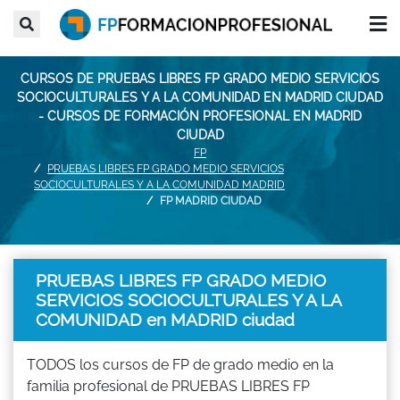
CURSOS DE PRUEBAS LIBRES FP GRADO MEDIO SERVICIOS
SOCIOCULTURALES Y A LA COMUNIDAD EN MADRID CIUDAD
- CURSOS DE FORMACIÓN PROFESIONAL EN MADRID
CIUDAD
FP
PRUEBAS LIBRES FP GRADO MEDIO SERVICIOS
SOCIOCULTURALES Y A LA COMUNIDAD MADRID
FP MADRID CIUDAD
PRUEBAS LIBRES FP GRADO MEDIO
SERVICIOS SOCIOCULTURALES Y A LA
COMUNIDAD en MADRID ciudad
TODOS los cursos de FP de grado medio en la
familia profesional de PRUEBAS LIBRES FP