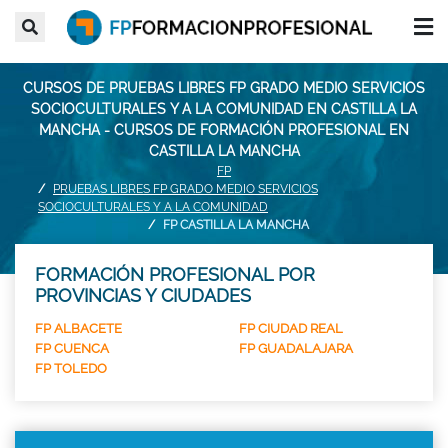
CURSOS DE PRUEBAS LIBRES FP GRADO MEDIO SERVICIOS
SOCIOCULTURALES Y A LA COMUNIDAD EN CASTILLA LA
MANCHA - CURSOS DE FORMACIÓN PROFESIONAL EN
CASTILLA LA MANCHA
FP
PRUEBAS LIBRES FP GRADO MEDIO SERVICIOS
SOCIOCULTURALES Y A LA COMUNIDAD
FP CASTILLA LA MANCHA
FORMACIÓN PROFESIONAL POR
PROVINCIAS Y CIUDADES
FP ALBACETE
FP CIUDAD REAL
FP CUENCA
FP GUADALAJARA
FP TOLEDO