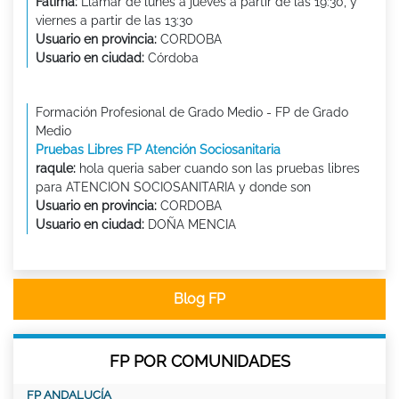
Fátima:
Llamar de lunes a jueves a partir de las 19:30, y
viernes a partir de las 13:30
Usuario en provincia:
CORDOBA
Usuario en ciudad:
Córdoba
Formación Profesional de Grado Medio - FP de Grado
Medio
Pruebas Libres FP Atención Sociosanitaria
raqule:
hola queria saber cuando son las pruebas libres
para ATENCION SOCIOSANITARIA y donde son
Usuario en provincia:
CORDOBA
Usuario en ciudad:
DOÑA MENCIA
Blog FP
FP POR COMUNIDADES
FP ANDALUCÍA