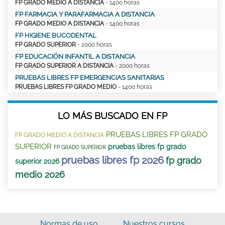
FP GRADO MEDIO A DISTANCIA
- 1400 horas
FP FARMACIA Y PARAFARMACIA A DISTANCIA
FP GRADO MEDIO A DISTANCIA
- 1400 horas
FP HIGIENE BUCODENTAL
FP GRADO SUPERIOR
- 2000 horas
FP EDUCACIÓN INFANTIL A DISTANCIA
FP GRADO SUPERIOR A DISTANCIA
- 2000 horas
PRUEBAS LIBRES FP EMERGENCIAS SANITARIAS
PRUEBAS LIBRES FP GRADO MEDIO
- 1400 horas
LO MÁS BUSCADO EN FP
PRUEBAS LIBRES FP GRADO
FP GRADO MEDIO A DISTANCIA
SUPERIOR
pruebas libres fp grado
FP GRADO SUPERIOR
pruebas libres fp 2026
fp grado
superior 2026
medio 2026
Normas de uso
Nuestros cursos