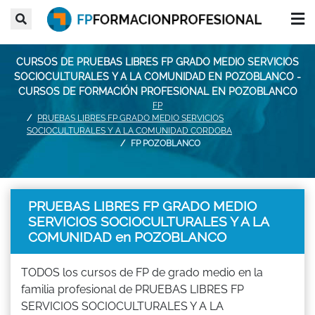
CURSOS DE PRUEBAS LIBRES FP GRADO MEDIO SERVICIOS
SOCIOCULTURALES Y A LA COMUNIDAD EN POZOBLANCO -
CURSOS DE FORMACIÓN PROFESIONAL EN POZOBLANCO
FP
PRUEBAS LIBRES FP GRADO MEDIO SERVICIOS
SOCIOCULTURALES Y A LA COMUNIDAD CORDOBA
FP POZOBLANCO
PRUEBAS LIBRES FP GRADO MEDIO
SERVICIOS SOCIOCULTURALES Y A LA
COMUNIDAD en POZOBLANCO
TODOS los cursos de FP de grado medio en la
familia profesional de PRUEBAS LIBRES FP
SERVICIOS SOCIOCULTURALES Y A LA