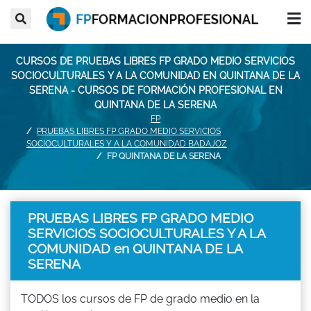
CURSOS DE PRUEBAS LIBRES FP GRADO MEDIO SERVICIOS
SOCIOCULTURALES Y A LA COMUNIDAD EN QUINTANA DE LA
SERENA - CURSOS DE FORMACIÓN PROFESIONAL EN
QUINTANA DE LA SERENA
FP
PRUEBAS LIBRES FP GRADO MEDIO SERVICIOS
SOCIOCULTURALES Y A LA COMUNIDAD BADAJOZ
FP QUINTANA DE LA SERENA
PRUEBAS LIBRES FP GRADO MEDIO
SERVICIOS SOCIOCULTURALES Y A LA
COMUNIDAD en QUINTANA DE LA
SERENA
TODOS los cursos de FP de grado medio en la