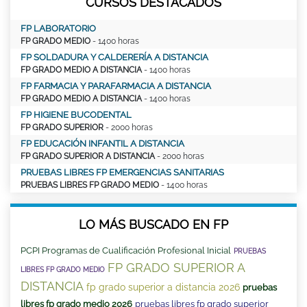
CURSOS DESTACADOS
FP LABORATORIO
FP GRADO MEDIO
- 1400 horas
FP SOLDADURA Y CALDERERÍA A DISTANCIA
FP GRADO MEDIO A DISTANCIA
- 1400 horas
FP FARMACIA Y PARAFARMACIA A DISTANCIA
FP GRADO MEDIO A DISTANCIA
- 1400 horas
FP HIGIENE BUCODENTAL
FP GRADO SUPERIOR
- 2000 horas
FP EDUCACIÓN INFANTIL A DISTANCIA
FP GRADO SUPERIOR A DISTANCIA
- 2000 horas
PRUEBAS LIBRES FP EMERGENCIAS SANITARIAS
PRUEBAS LIBRES FP GRADO MEDIO
- 1400 horas
LO MÁS BUSCADO EN FP
PCPI Programas de Cualificación Profesional Inicial
PRUEBAS
FP GRADO SUPERIOR A
LIBRES FP GRADO MEDIO
DISTANCIA
fp grado superior a distancia 2026
pruebas
libres fp grado medio 2026
pruebas libres fp grado superior