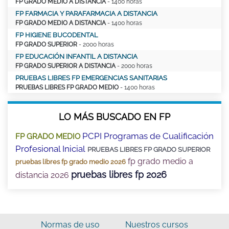
FP GRADO MEDIO A DISTANCIA
- 1400 horas
FP FARMACIA Y PARAFARMACIA A DISTANCIA
FP GRADO MEDIO A DISTANCIA
- 1400 horas
FP HIGIENE BUCODENTAL
FP GRADO SUPERIOR
- 2000 horas
FP EDUCACIÓN INFANTIL A DISTANCIA
FP GRADO SUPERIOR A DISTANCIA
- 2000 horas
PRUEBAS LIBRES FP EMERGENCIAS SANITARIAS
PRUEBAS LIBRES FP GRADO MEDIO
- 1400 horas
LO MÁS BUSCADO EN FP
PCPI Programas de Cualificación
FP GRADO MEDIO
Profesional Inicial
PRUEBAS LIBRES FP GRADO SUPERIOR
fp grado medio a
pruebas libres fp grado medio 2026
pruebas libres fp 2026
distancia 2026
Normas de uso
Nuestros cursos