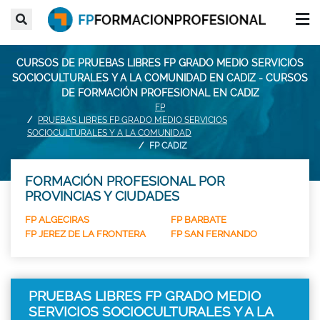
CURSOS DE PRUEBAS LIBRES FP GRADO MEDIO SERVICIOS
SOCIOCULTURALES Y A LA COMUNIDAD EN CADIZ - CURSOS
DE FORMACIÓN PROFESIONAL EN CADIZ
FP
PRUEBAS LIBRES FP GRADO MEDIO SERVICIOS
SOCIOCULTURALES Y A LA COMUNIDAD
FP CADIZ
FORMACIÓN PROFESIONAL POR
PROVINCIAS Y CIUDADES
FP ALGECIRAS
FP BARBATE
FP JEREZ DE LA FRONTERA
FP SAN FERNANDO
PRUEBAS LIBRES FP GRADO MEDIO
SERVICIOS SOCIOCULTURALES Y A LA